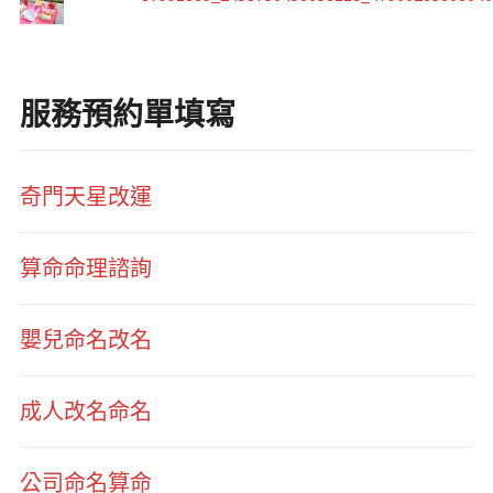
服務預約單填寫
奇門天星改運
算命命理諮詢
嬰兒命名改名
成人改名命名
公司命名算命