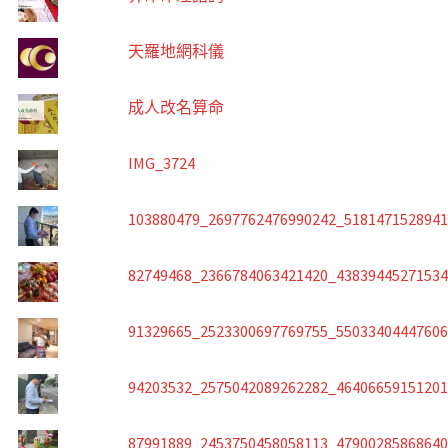
天羅地網科儀
成人改名算命
IMG_3724
103880479_2697762476990242_518147152894
82749468_2366784063421420_4383944527153
91329665_2523300697769755_5503340444760
94203532_2575042089262282_4640665915120
87991889_2453750458058113_4790028586864