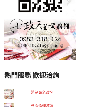
熱門服務 歡迎洽詢
嬰兒命名改名
算命命理諮詢