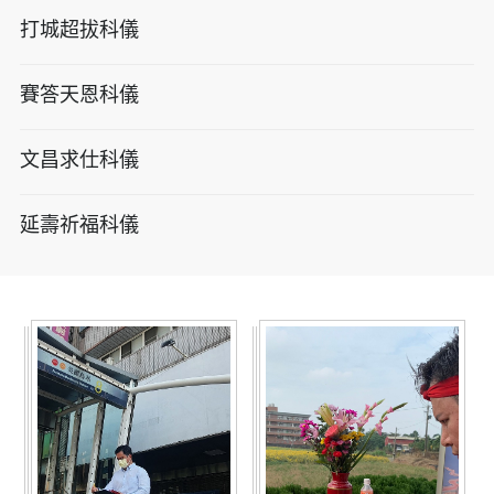
打城超拔科儀
賽答天恩科儀
文昌求仕科儀
延壽祈福科儀