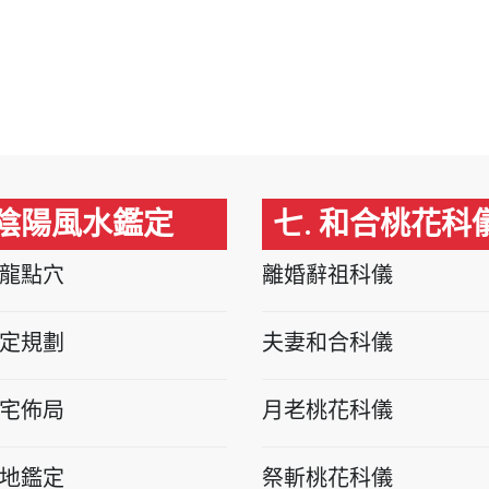
 陰陽風水鑑定
七. 和合桃花科
龍點穴
離婚辭祖科儀
定規劃
夫妻和合科儀
宅佈局
月老桃花科儀
地鑑定
祭斬桃花科儀