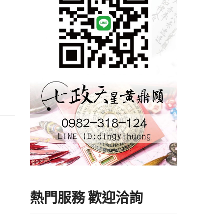
熱門服務 歡迎洽詢