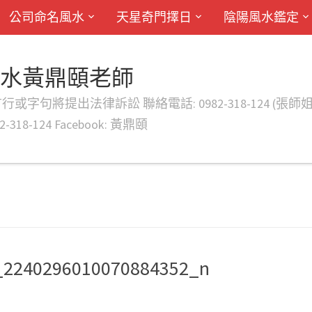
公司命名風水
天星奇門擇日
陰陽風水鑑定
風水黃鼎頤老師
律訴訟 聯絡電話: 0982-318-124 (張師姐) EMAIL: d
-318-124 Facebook: 黃鼎頤
_2240296010070884352_n