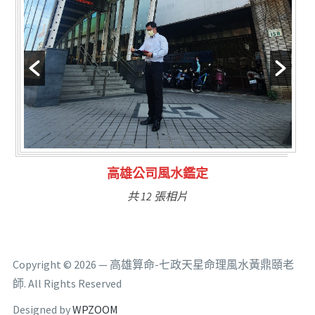
林氏福主量子生基造命
共 6 張相片
Copyright © 2026 — 高雄算命-七政天星命理風水黃鼎頤老
師. All Rights Reserved
Designed by
WPZOOM