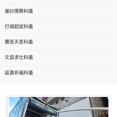
催討債務科儀
打城超拔科儀
賽答天恩科儀
文昌求仕科儀
延壽祈福科儀