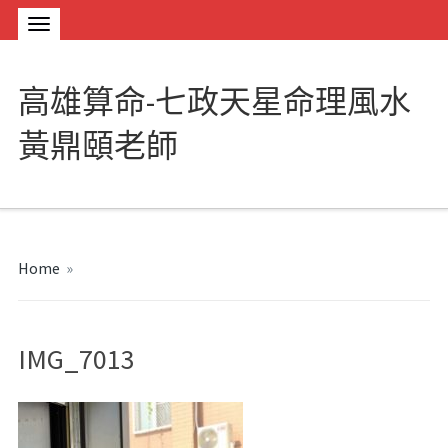
高雄算命-七政天星命理風水
黃鼎頤老師
Home
»
IMG_7013