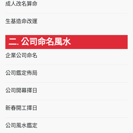
成人改名算命
生基造命改運
二. 公司命名風水
企業公司命名
公司鑑定佈局
公司開幕擇日
新春開工擇日
公司風水鑑定