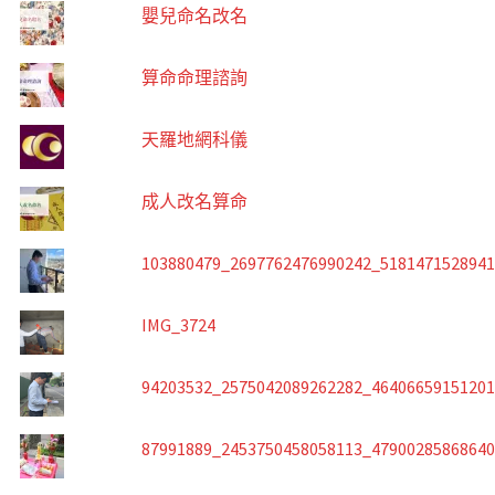
嬰兒命名改名
算命命理諮詢
天羅地網科儀
成人改名算命
103880479_2697762476990242_518147152894
IMG_3724
94203532_2575042089262282_4640665915120
87991889_2453750458058113_4790028586864