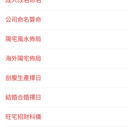
成人改名命名
公司命名算命
陽宅風水佈局
海外陽宅佈局
剖腹生產擇日
結婚合婚擇日
旺宅招財科儀