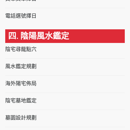
電話選號擇日
四. 陰陽風水鑑定
陰宅尋龍點穴
風水鑑定規劃
海外陽宅佈局
陰宅墓地鑑定
墓園設計規劃