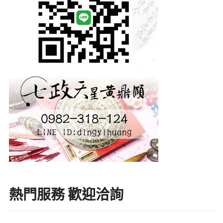
熱門服務 歡迎洽詢