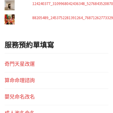
124240377_3109968042436348_527684352087
88205489_2453752281391264_7687126277332
服務預約單填寫
奇門天星改運
算命命理諮詢
嬰兒命名改名