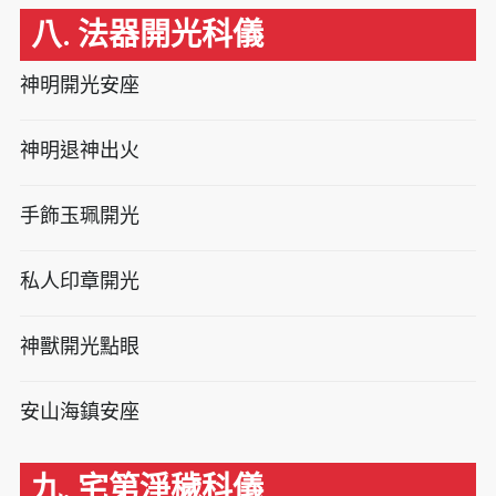
八. 法器開光科儀
神明開光安座
神明退神出火
手飾玉珮開光
私人印章開光
神獸開光點眼
安山海鎮安座
九. 宅第淨穢科儀