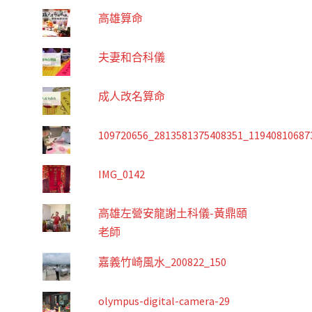
高雄算命
夫妻和合科儀
成人改名算命
109720656_2813581375408351_11940810687
IMG_0142
高雄左營安龍謝土科儀-黃鼎頤
老師
嘉義竹崎風水_200822_150
olympus-digital-camera-29