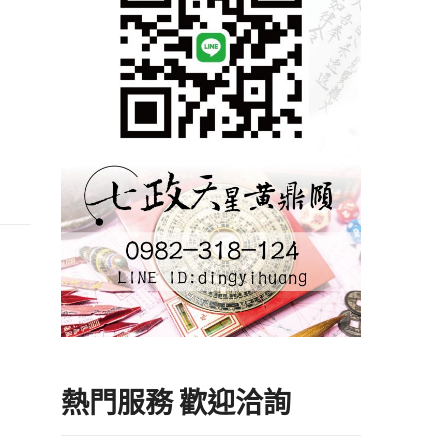
熱門服務 歡迎洽詢