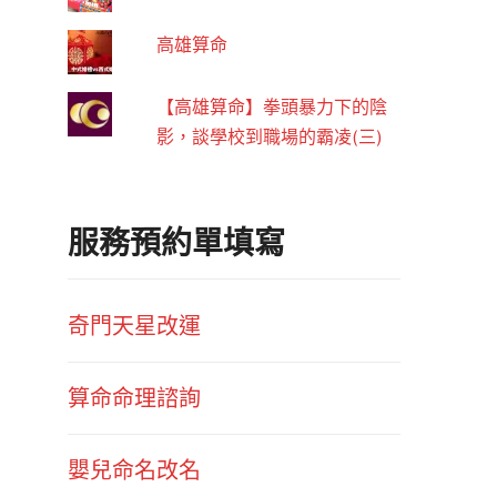
高雄算命
【高雄算命】拳頭暴力下的陰
影，談學校到職場的霸凌(三)
服務預約單填寫
奇門天星改運
算命命理諮詢
嬰兒命名改名