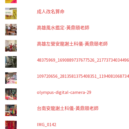
成人改名算命
高雄風水鑑定-黃鼎頤老師
高雄左營安龍謝土科儀-黃鼎頤老師
48375969_1690889737677526_2177373403449
109720656_2813581375408351_119408106873
olympus-digital-camera-29
台南安龍謝土科儀-黃鼎頤老師
IMG_0142