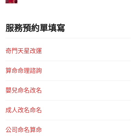
服務預約單填寫
奇門天星改運
算命命理諮詢
嬰兒命名改名
成人改名命名
公司命名算命