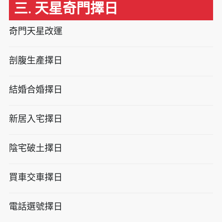
三. 天星奇門擇日
奇門天星改運
剖腹生產擇日
結婚合婚擇日
新居入宅擇日
陰宅破土擇日
買車交車擇日
電話選號擇日