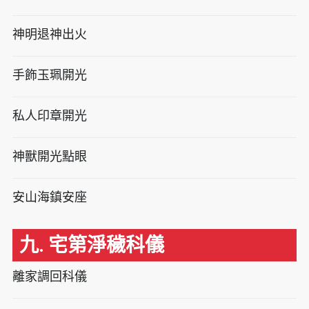
神明退神出火
手飾玉珮開光
私人印章開光
神獸開光點眼
安山海鎮安座
九. 宅第淨穢科儀
離家調回科儀