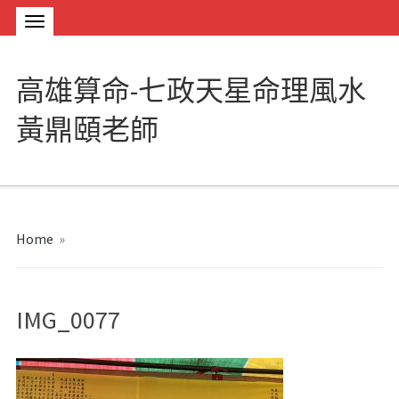
高雄算命-七政天星命理風水
黃鼎頤老師
Home
»
IMG_0077