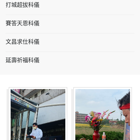
打城超拔科儀
賽答天恩科儀
文昌求仕科儀
延壽祈福科儀