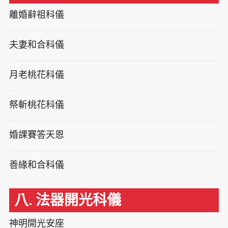
離婚辭祖科儀
夫妻和合科儀
月老桃花科儀
祭斬桃花科儀
婚課賽答天恩
善緣和合科儀
八. 法器開光科儀
神明開光安座