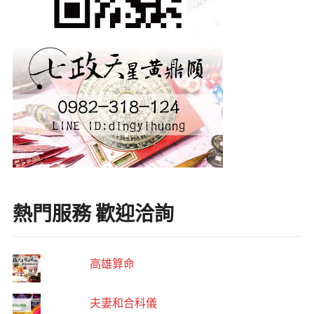
熱門服務 歡迎洽詢
高雄算命
夫妻和合科儀