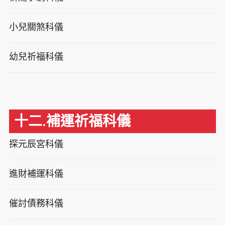
小兒關煞科儀
幼兒祈福科儀
十二.補運祈福科儀
探元辰宮科儀
進財補運科儀
催討債務科儀