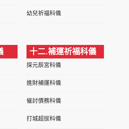
幼兒祈福科儀
儀
十二.補運祈福科儀
探元辰宮科儀
進財補運科儀
催討債務科儀
打城超拔科儀