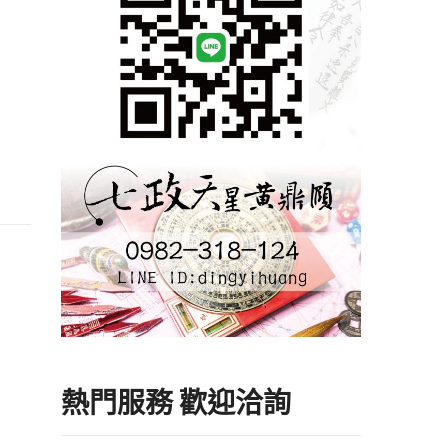
熱門服務 歡迎洽詢