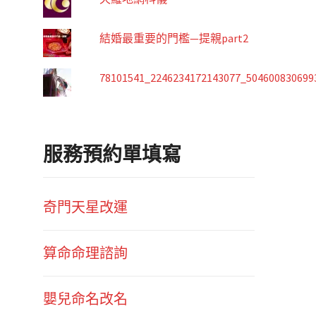
結婚最重要的門檻—提親part2
78101541_2246234172143077_504600830699
服務預約單填寫
奇門天星改運
算命命理諮詢
嬰兒命名改名