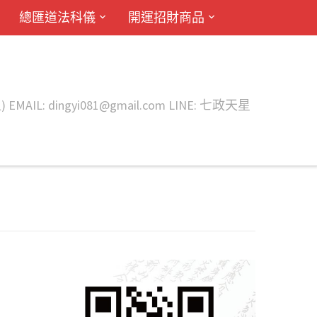
總匯道法科儀
開運招財商品
ingyi081@gmail.com LINE: 七政天星