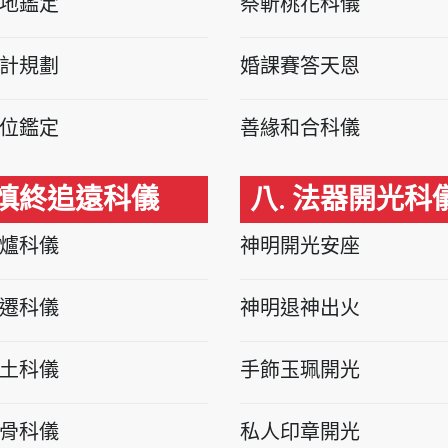
地鑑定
祭斬桃花科儀
計規劃
婚課賽答天恩
位鑑定
善緣和合科儀
 慎終追遠科儀
八. 法器開光科
爐科儀
神明開光安座
遷科儀
神明退神出火
土科儀
手飾玉珮開光
骨科儀
私人印章開光