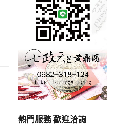
熱門服務 歡迎洽詢