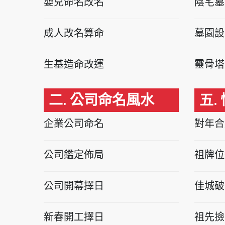
嬰兒命名改名
陰宅墓
成人改名算命
墓園設
生基造命改運
靈骨塔
二. 公司命名風水
五.
企業公司命名
對年合
公司鑑定佈局
祖牌位
公司開幕擇日
佳城破
新春開工擇日
祖先撿