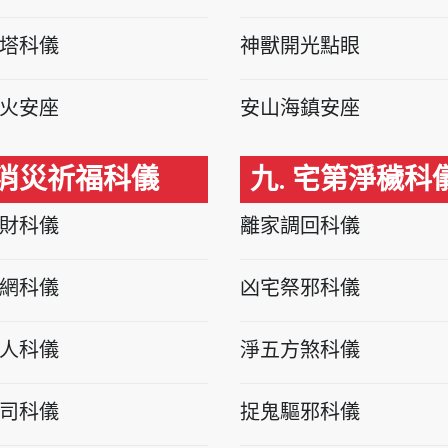
塔科儀
神獸開光點眼
火安座
安山海鎮安座
 消災祈福科儀
九. 宅第淨穢科
財科儀
離家調回科儀
網科儀
凶宅祭邪科儀
人科儀
淨五方煞科儀
司科儀
捉鬼驅邪科儀