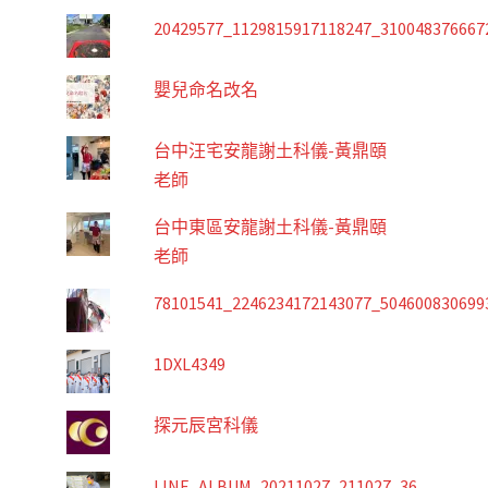
20429577_1129815917118247_310048376667
嬰兒命名改名
台中汪宅安龍謝土科儀-黃鼎頤
老師
台中東區安龍謝土科儀-黃鼎頤
老師
78101541_2246234172143077_504600830699
1DXL4349
探元辰宮科儀
LINE_ALBUM_20211027_211027_36