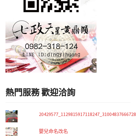
熱門服務 歡迎洽詢
20429577_1129815917118247_3100483766672
嬰兒命名改名