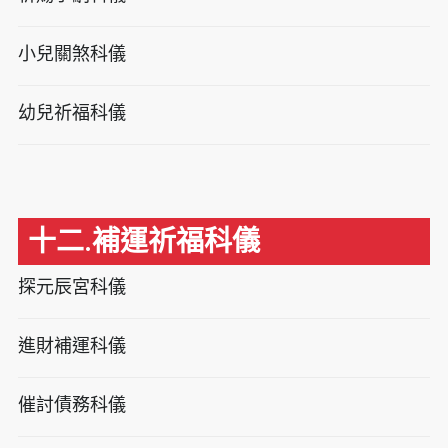
小兒關煞科儀
幼兒祈福科儀
十二.補運祈福科儀
探元辰宮科儀
進財補運科儀
催討債務科儀