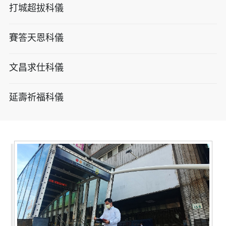
打城超拔科儀
賽答天恩科儀
文昌求仕科儀
延壽祈福科儀