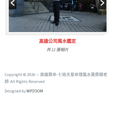
林氏福主量子生基造命
共 6 張相片
Copyright © 2026 — 高雄算命-七政天星命理風水黃鼎頤老
師. All Rights Reserved
Designed by
WPZOOM