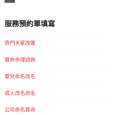
服務預約單填寫
奇門天星改運
算命命理諮詢
嬰兒命名改名
成人改名命名
公司命名算命