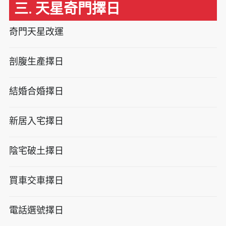
三. 天星奇門擇日
奇門天星改運
剖腹生產擇日
結婚合婚擇日
新居入宅擇日
陰宅破土擇日
買車交車擇日
電話選號擇日