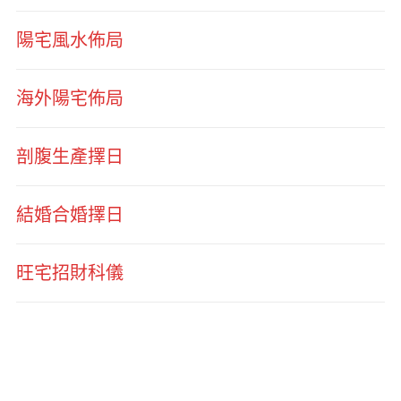
陽宅風水佈局
海外陽宅佈局
剖腹生產擇日
結婚合婚擇日
旺宅招財科儀