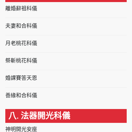
離婚辭祖科儀
夫妻和合科儀
月老桃花科儀
祭斬桃花科儀
婚課賽答天恩
善緣和合科儀
八. 法器開光科儀
神明開光安座