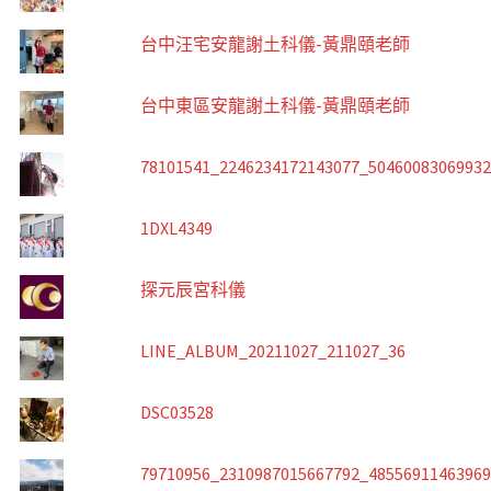
台中汪宅安龍謝土科儀-黃鼎頤老師
台中東區安龍謝土科儀-黃鼎頤老師
78101541_2246234172143077_5046008306993
1DXL4349
探元辰宮科儀
LINE_ALBUM_20211027_211027_36
DSC03528
79710956_2310987015667792_4855691146396