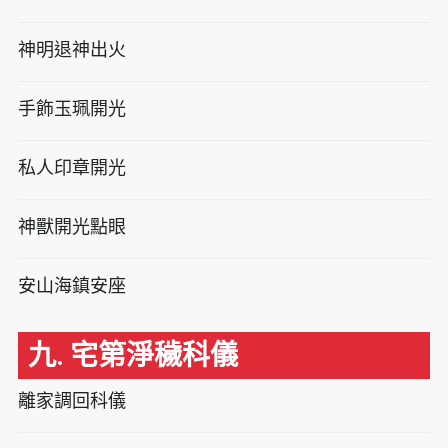
神明退神出火
手飾玉珮開光
私人印章開光
神獸開光點眼
安山海鎮安座
九. 宅第淨穢科儀
離家調回科儀