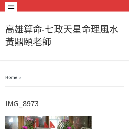
高雄算命-七政天星命理風水
黃鼎頤老師
Home
»
IMG_8973