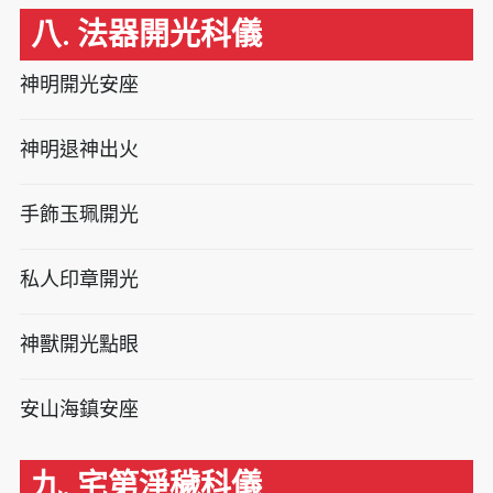
八. 法器開光科儀
神明開光安座
神明退神出火
手飾玉珮開光
私人印章開光
神獸開光點眼
安山海鎮安座
九. 宅第淨穢科儀