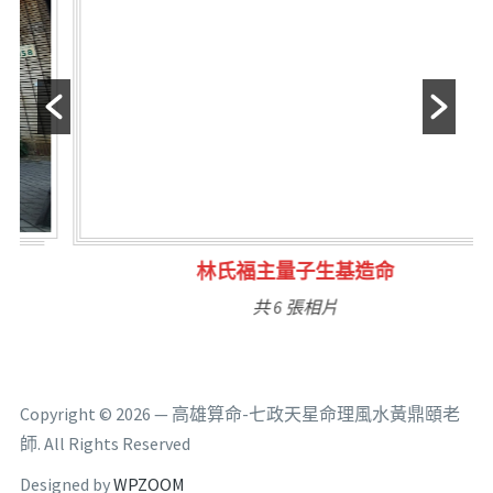
林氏福主量子生基造命
共 6 張相片
Copyright © 2026 — 高雄算命-七政天星命理風水黃鼎頤老
師. All Rights Reserved
Designed by
WPZOOM