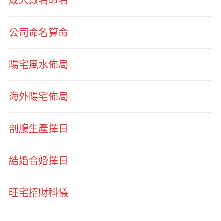
成人改名命名
公司命名算命
陽宅風水佈局
海外陽宅佈局
剖腹生產擇日
結婚合婚擇日
旺宅招財科儀