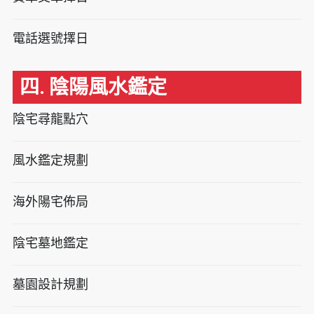
電話選號擇日
四. 陰陽風水鑑定
陰宅尋龍點穴
風水鑑定規劃
海外陽宅佈局
陰宅墓地鑑定
墓園設計規劃