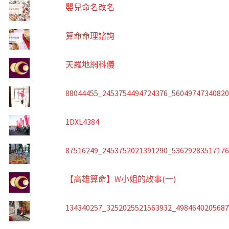
嬰兒命名改名
算命命理諮詢
天羅地網科儀
88044455_2453754494724376_5604974734082
1DXL4384
87516249_2453752021391290_5362928351717
【高雄算命】W小姐的故事(一)
134340257_3252025521563932_498464020568