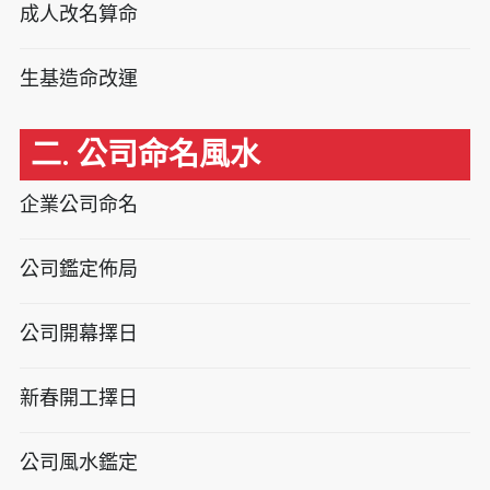
成人改名算命
生基造命改運
二. 公司命名風水
企業公司命名
公司鑑定佈局
公司開幕擇日
新春開工擇日
公司風水鑑定