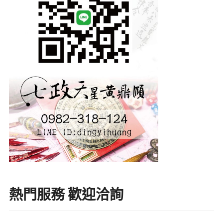
熱門服務 歡迎洽詢