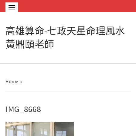
高雄算命-七政天星命理風水
黃鼎頤老師
Home
»
IMG_8668