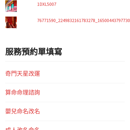
1DXL5007
76771590_2249832161783278_1650044379773
服務預約單填寫
奇門天星改運
算命命理諮詢
嬰兒命名改名