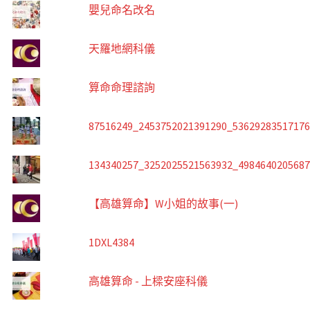
嬰兒命名改名
天羅地網科儀
算命命理諮詢
87516249_2453752021391290_5362928351717
134340257_3252025521563932_498464020568
【高雄算命】W小姐的故事(一)
1DXL4384
高雄算命 - 上樑安座科儀