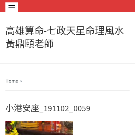
高雄算命-七政天星命理風水
黃鼎頤老師
Home
»
小港安座_191102_0059