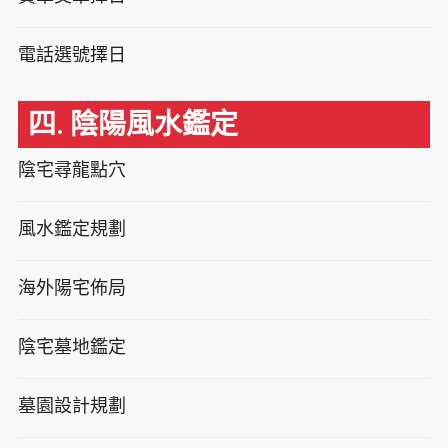
電話選號擇日
四. 陰陽風水鑑定
陰宅尋龍點穴
風水鑑定規劃
海外陽宅佈局
陰宅墓地鑑定
墓園設計規劃