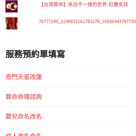
【台南算命】來自不一樣的世界-紅塵女孩
76771590_2249832161783278_1650044379773
服務預約單填寫
奇門天星改運
算命命理諮詢
嬰兒命名改名