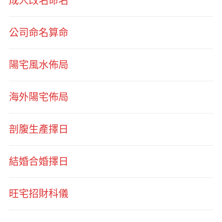
成人改名命名
公司命名算命
陽宅風水佈局
海外陽宅佈局
剖腹生產擇日
結婚合婚擇日
旺宅招財科儀