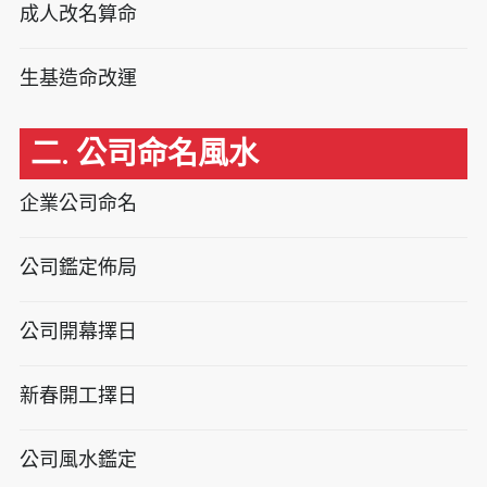
成人改名算命
生基造命改運
二. 公司命名風水
企業公司命名
公司鑑定佈局
公司開幕擇日
新春開工擇日
公司風水鑑定