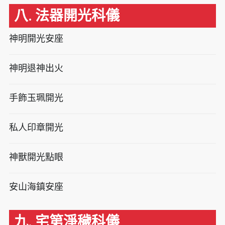
八. 法器開光科儀
神明開光安座
神明退神出火
手飾玉珮開光
私人印章開光
神獸開光點眼
安山海鎮安座
九. 宅第淨穢科儀