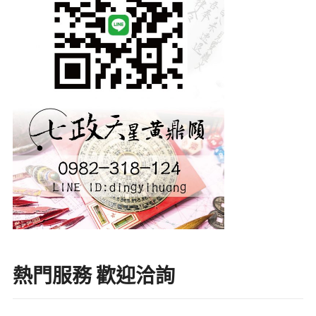
熱門服務 歡迎洽詢