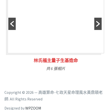
林氏福主量子生基造命
共 6 張相片
Copyright © 2026 — 高雄算命-七政天星命理風水黃鼎頤老
師. All Rights Reserved
Designed by
WPZOOM