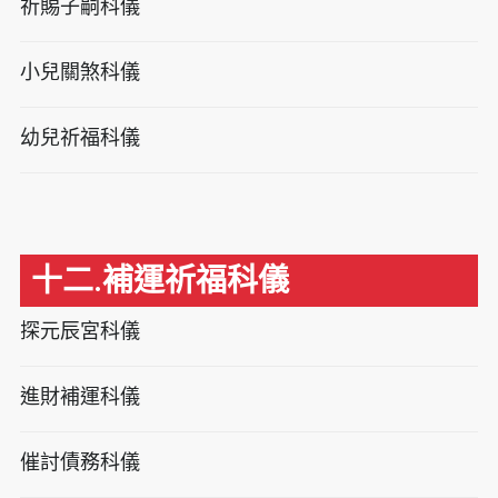
祈賜子嗣科儀
小兒關煞科儀
幼兒祈福科儀
十二.補運祈福科儀
探元辰宮科儀
進財補運科儀
催討債務科儀