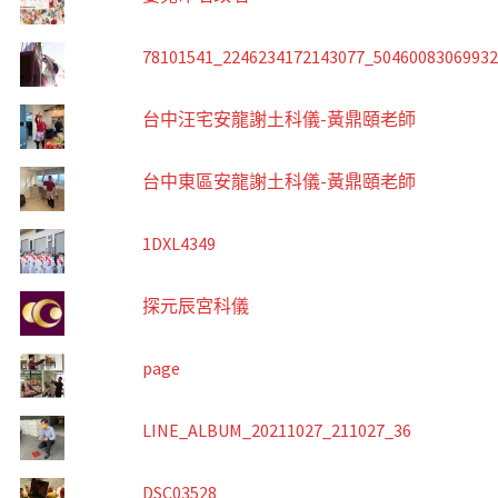
78101541_2246234172143077_5046008306993
台中汪宅安龍謝土科儀-黃鼎頤老師
台中東區安龍謝土科儀-黃鼎頤老師
1DXL4349
探元辰宮科儀
page
LINE_ALBUM_20211027_211027_36
DSC03528