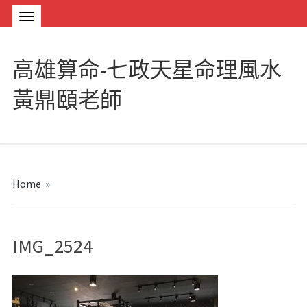
高雄算命-七政天星命理風水
黃鼎頤老師
Home
»
IMG_2524