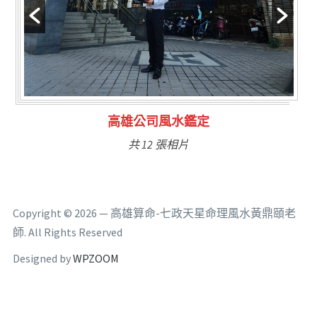
高雄公司風水鑑定
共 12 張相片
Copyright © 2026 — 高雄算命-七政天星命理風水黃鼎頤老
師. All Rights Reserved
Designed by
WPZOOM