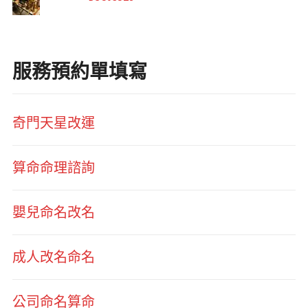
服務預約單填寫
奇門天星改運
算命命理諮詢
嬰兒命名改名
成人改名命名
公司命名算命