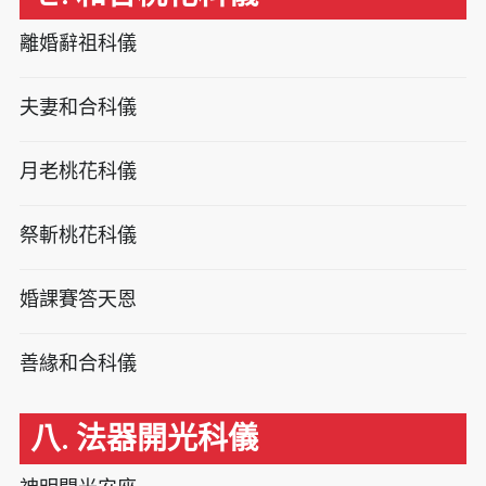
離婚辭祖科儀
夫妻和合科儀
月老桃花科儀
祭斬桃花科儀
婚課賽答天恩
善緣和合科儀
八. 法器開光科儀