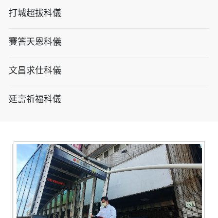
打城超拔科儀
賽答天恩科儀
文昌求仕科儀
延壽祈福科儀