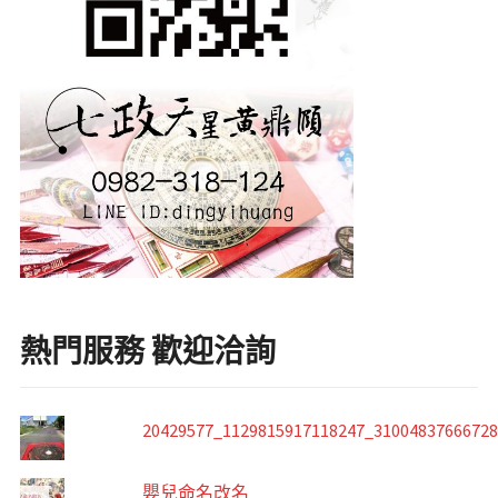
熱門服務 歡迎洽詢
20429577_1129815917118247_3100483766672
嬰兒命名改名