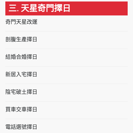
三. 天星奇門擇日
奇門天星改運
剖腹生產擇日
結婚合婚擇日
新居入宅擇日
陰宅破土擇日
買車交車擇日
電話選號擇日