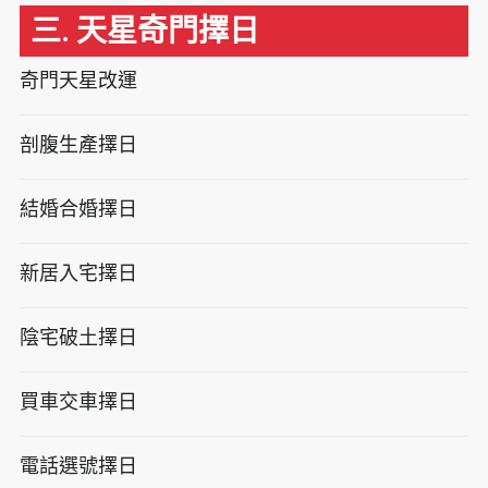
三. 天星奇門擇日
奇門天星改運
剖腹生產擇日
結婚合婚擇日
新居入宅擇日
陰宅破土擇日
買車交車擇日
電話選號擇日