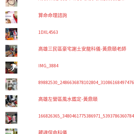
算命命理諮詢
1DXL4563
高雄三民區豪宅謝土安龍科儀-黃鼎頤老師
IMG_3884
89882530_2486636878102804_3108616849747
高雄左營區風水鑑定-黃鼎頤
166826365_3480461775386971_539378636078
藏魂保命科儀