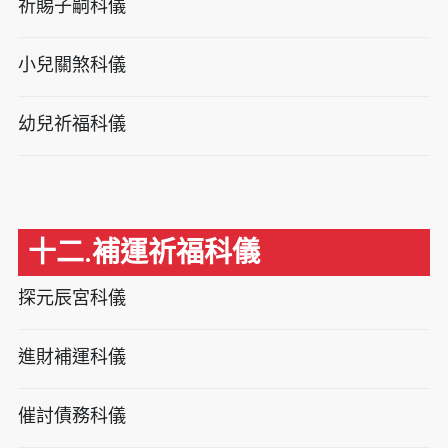
祈賜子嗣科儀
小兒關煞科儀
幼兒祈福科儀
十二.補運祈福科儀
探元辰宮科儀
進財補運科儀
催討債務科儀