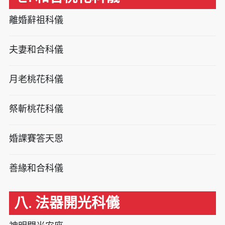
離婚辭祖科儀
夫妻和合科儀
月老桃花科儀
祭斬桃花科儀
婚課賽答天恩
善緣和合科儀
八. 法器開光科儀