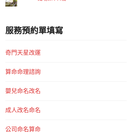
服務預約單填寫
奇門天星改運
算命命理諮詢
嬰兒命名改名
成人改名命名
公司命名算命