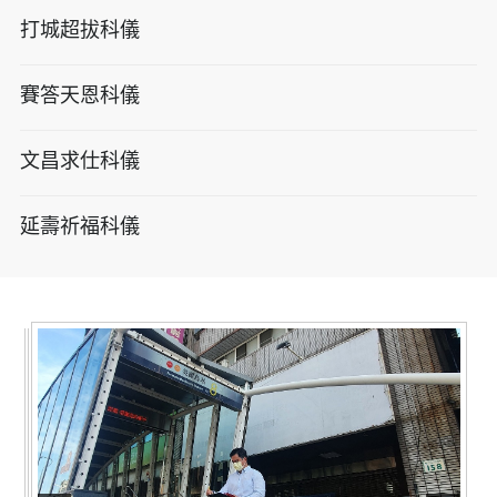
打城超拔科儀
賽答天恩科儀
文昌求仕科儀
延壽祈福科儀