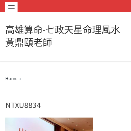
高雄算命-七政天星命理風水
黃鼎頤老師
Home
»
NTXU8834