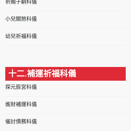
祈賜子嗣科儀
小兒關煞科儀
幼兒祈福科儀
十二.補運祈福科儀
探元辰宮科儀
進財補運科儀
催討債務科儀