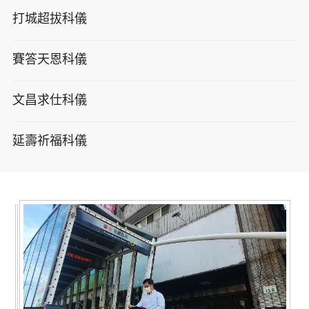
打城超拔科儀
賽答天恩科儀
文昌求仕科儀
延壽祈福科儀