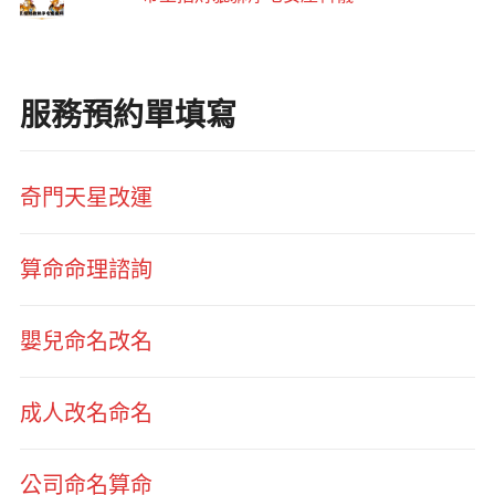
服務預約單填寫
奇門天星改運
算命命理諮詢
嬰兒命名改名
成人改名命名
公司命名算命