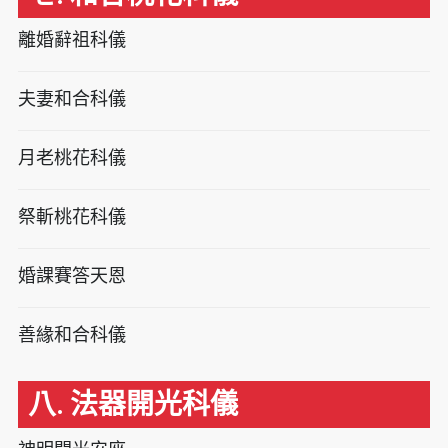
離婚辭祖科儀
夫妻和合科儀
月老桃花科儀
祭斬桃花科儀
婚課賽答天恩
善緣和合科儀
八. 法器開光科儀