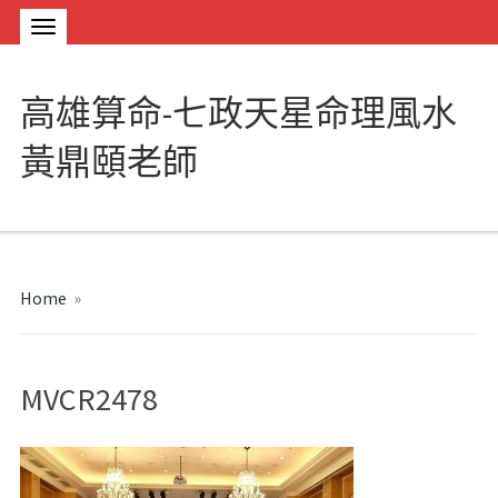
高雄算命-七政天星命理風水
黃鼎頤老師
Home
»
MVCR2478