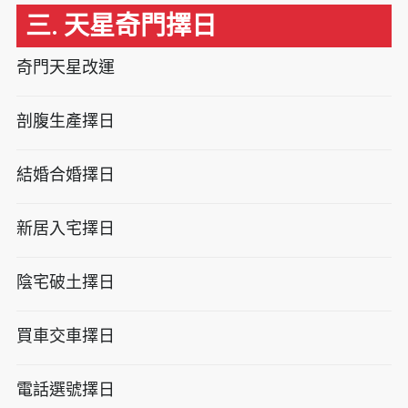
三. 天星奇門擇日
奇門天星改運
剖腹生產擇日
結婚合婚擇日
新居入宅擇日
陰宅破土擇日
買車交車擇日
電話選號擇日