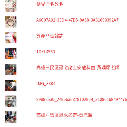
嬰兒命名改名
A6C07A02-33D4-47D5-8A58-3A61609392A7
算命命理諮詢
1DXL4563
高雄三民區豪宅謝土安龍科儀-黃鼎頤老師
IMG_3884
89882530_2486636878102804_3108616849747
高雄左營區風水鑑定-黃鼎頤