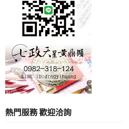
熱門服務 歡迎洽詢