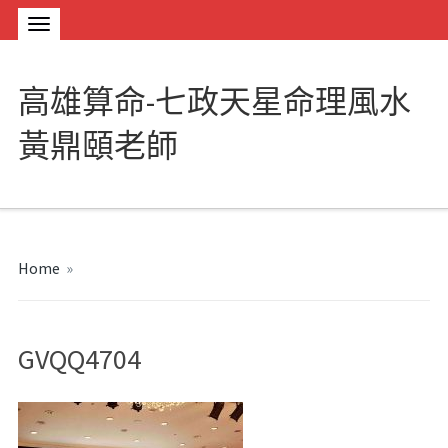
高雄算命-七政天星命理風水
黃鼎頤老師
Home
»
GVQQ4704