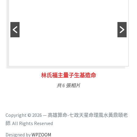
林氏福主量子生基造命
共 6 張相片
Copyright © 2026 — 高雄算命-七政天星命理風水黃鼎頤老
師. All Rights Reserved
Designed by
WPZOOM