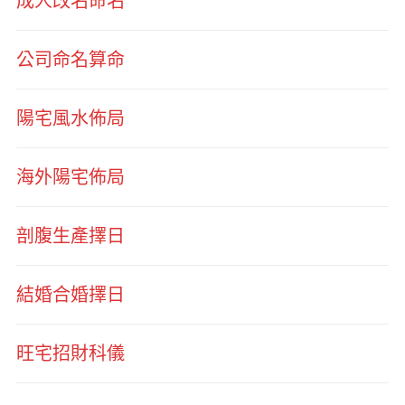
成人改名命名
公司命名算命
陽宅風水佈局
海外陽宅佈局
剖腹生產擇日
結婚合婚擇日
旺宅招財科儀