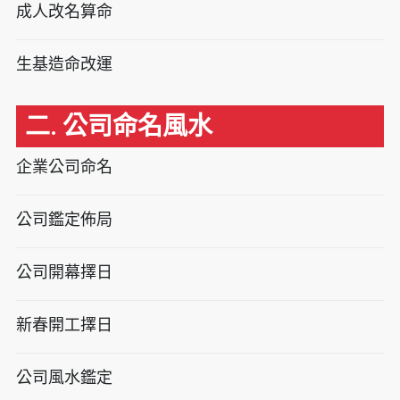
成人改名算命
生基造命改運
二. 公司命名風水
企業公司命名
公司鑑定佈局
公司開幕擇日
新春開工擇日
公司風水鑑定