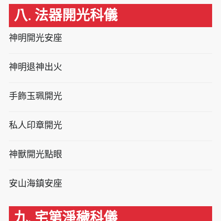
八. 法器開光科儀
神明開光安座
神明退神出火
手飾玉珮開光
私人印章開光
神獸開光點眼
安山海鎮安座
九. 宅第淨穢科儀