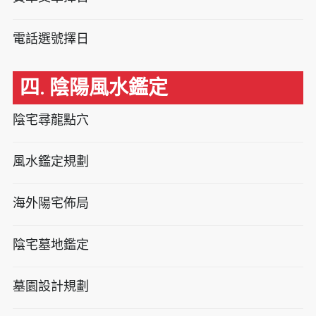
電話選號擇日
四. 陰陽風水鑑定
陰宅尋龍點穴
風水鑑定規劃
海外陽宅佈局
陰宅墓地鑑定
墓園設計規劃