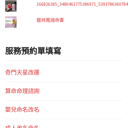
166826365_3480461775386971_539378636078
龍祥鳳瑞命書
服務預約單填寫
奇門天星改運
算命命理諮詢
嬰兒命名改名