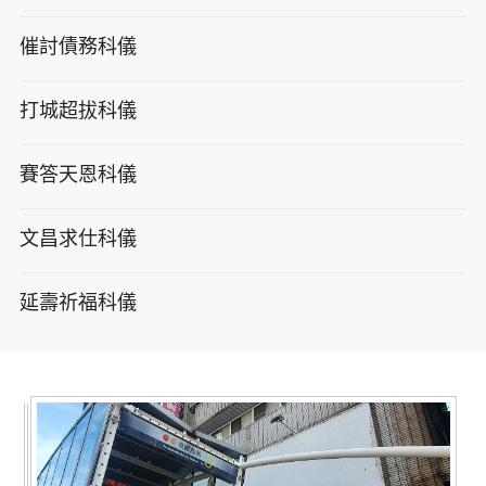
催討債務科儀
打城超拔科儀
賽答天恩科儀
文昌求仕科儀
延壽祈福科儀