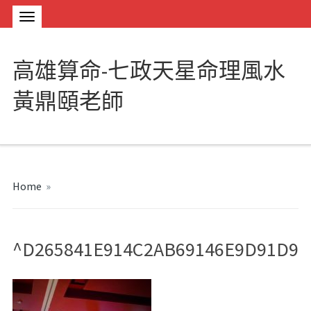
高雄算命-七政天星命理風水
黃鼎頤老師
Home
»
^D265841E914C2AB69146E9D91D967