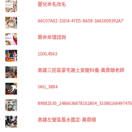
嬰兒命名改名
A6C07A02-33D4-47D5-8A58-3A61609392A7
算命命理諮詢
1DXL4563
高雄三民區豪宅謝土安龍科儀-黃鼎頤老師
IMG_3884
89882530_2486636878102804_3108616849747
高雄左營區風水鑑定-黃鼎頤