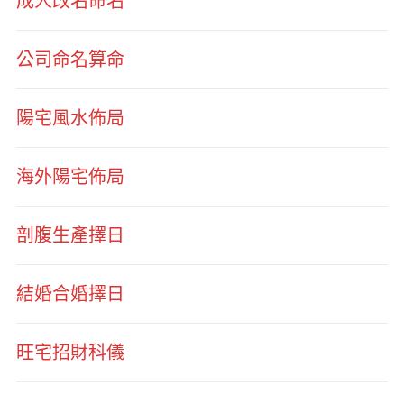
成人改名命名
公司命名算命
陽宅風水佈局
海外陽宅佈局
剖腹生產擇日
結婚合婚擇日
旺宅招財科儀