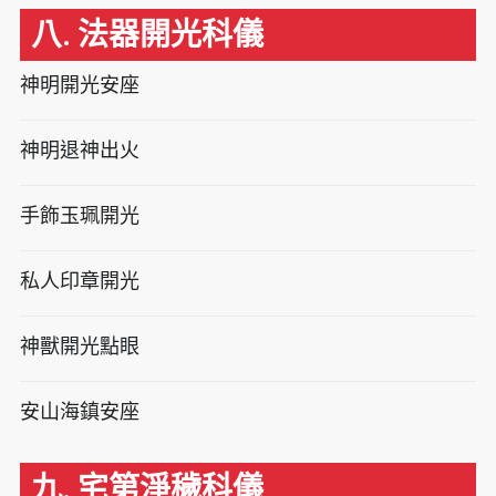
八. 法器開光科儀
神明開光安座
神明退神出火
手飾玉珮開光
私人印章開光
神獸開光點眼
安山海鎮安座
九. 宅第淨穢科儀