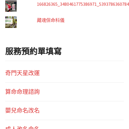
166826365_3480461775386971_539378636078
藏魂保命科儀
服務預約單填寫
奇門天星改運
算命命理諮詢
嬰兒命名改名