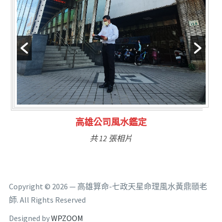
林氏福主量子生基造命
共 6 張相片
Copyright © 2026 — 高雄算命-七政天星命理風水黃鼎頤老
師. All Rights Reserved
Designed by
WPZOOM