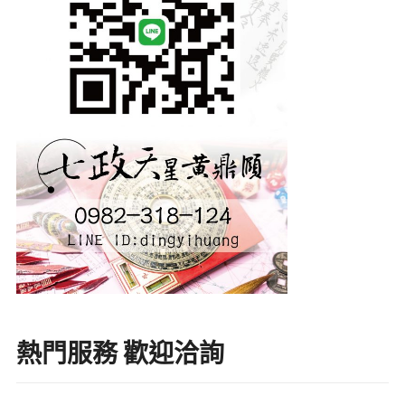
熱門服務 歡迎洽詢