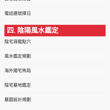
電話選號擇日
四. 陰陽風水鑑定
陰宅尋龍點穴
風水鑑定規劃
海外陽宅佈局
陰宅墓地鑑定
墓園設計規劃