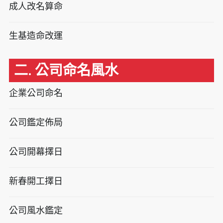
成人改名算命
生基造命改運
二. 公司命名風水
企業公司命名
公司鑑定佈局
公司開幕擇日
新春開工擇日
公司風水鑑定