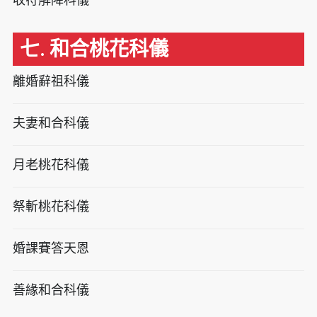
七. 和合桃花科儀
離婚辭祖科儀
夫妻和合科儀
月老桃花科儀
祭斬桃花科儀
婚課賽答天恩
善緣和合科儀