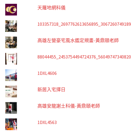
天羅地網科儀
103357318_2697762613656895_306726074918
高雄左營豪宅風水鑑定規畫-黃鼎頤老師
88044455_2453754494724376_5604974734082
1DXL4606
新居入宅擇日
高雄安龍謝土科儀-黃鼎頤老師
1DXL4563