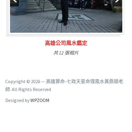
林氏福主量子生基造命
共 6 張相片
Copyright © 2026 — 高雄算命-七政天星命理風水黃鼎頤老
師. All Rights Reserved
Designed by
WPZOOM