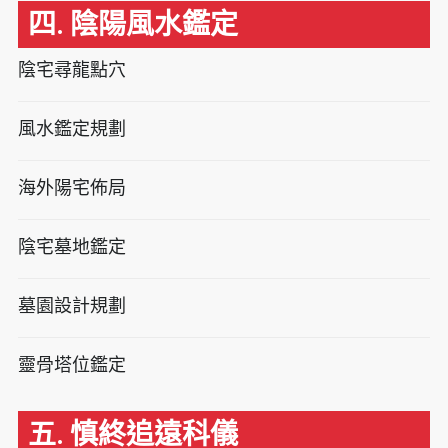
四. 陰陽風水鑑定
陰宅尋龍點穴
風水鑑定規劃
海外陽宅佈局
陰宅墓地鑑定
墓園設計規劃
靈骨塔位鑑定
五. 慎終追遠科儀