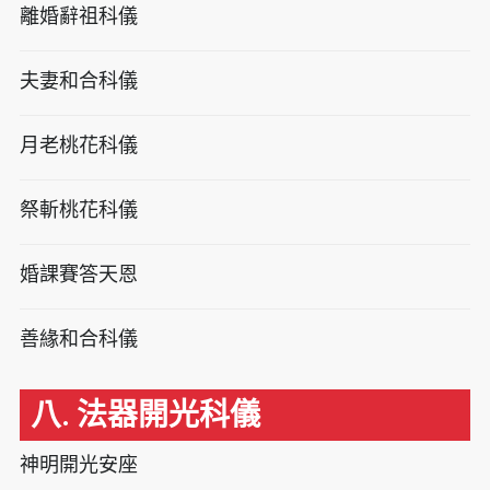
離婚辭祖科儀
夫妻和合科儀
月老桃花科儀
祭斬桃花科儀
婚課賽答天恩
善緣和合科儀
八. 法器開光科儀
神明開光安座