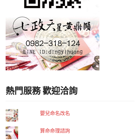
熱門服務 歡迎洽詢
嬰兒命名改名
算命命理諮詢