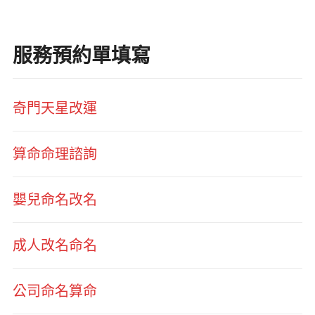
服務預約單填寫
奇門天星改運
算命命理諮詢
嬰兒命名改名
成人改名命名
公司命名算命