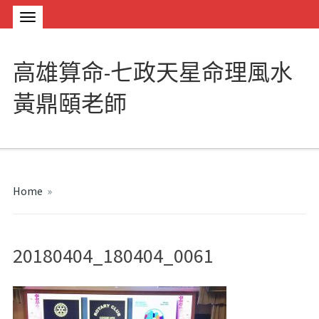
高雄算命-七政天星命理風水
黃鼎頤老師
Home
»
20180404_180404_0061