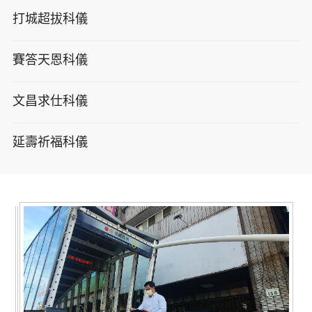
打城超拔科儀
賽答天恩科儀
文昌求仕科儀
延壽祈福科儀