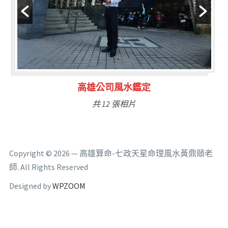
林氏福主量子生基造命
共 6 張相片
Copyright © 2026 — 高雄算命-七政天星命理風水黃鼎頤老
師. All Rights Reserved
Designed by
WPZOOM