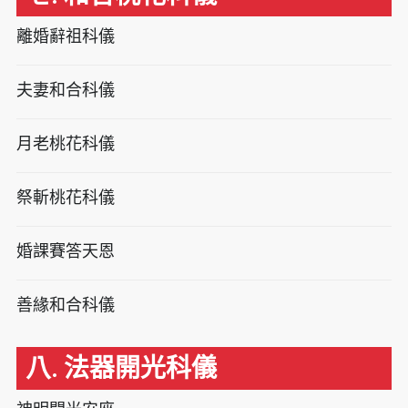
離婚辭祖科儀
夫妻和合科儀
月老桃花科儀
祭斬桃花科儀
婚課賽答天恩
善緣和合科儀
八. 法器開光科儀