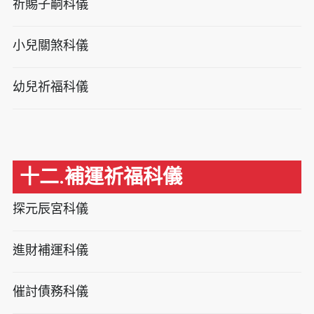
祈賜子嗣科儀
小兒關煞科儀
幼兒祈福科儀
十二.補運祈福科儀
探元辰宮科儀
進財補運科儀
催討債務科儀