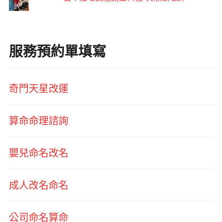
服務預約單填寫
奇門天星改運
算命命理諮詢
嬰兒命名改名
成人改名命名
公司命名算命