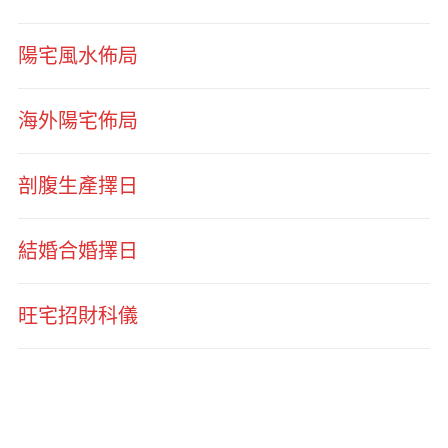
陽宅風水佈局
海外陽宅佈局
剖腹生產擇日
結婚合婚擇日
旺宅招財科儀