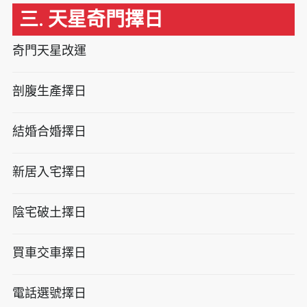
三. 天星奇門擇日
奇門天星改運
剖腹生產擇日
結婚合婚擇日
新居入宅擇日
陰宅破土擇日
買車交車擇日
電話選號擇日