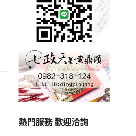
熱門服務 歡迎洽詢