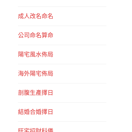
成人改名命名
公司命名算命
陽宅風水佈局
海外陽宅佈局
剖腹生產擇日
結婚合婚擇日
旺宅招財科儀