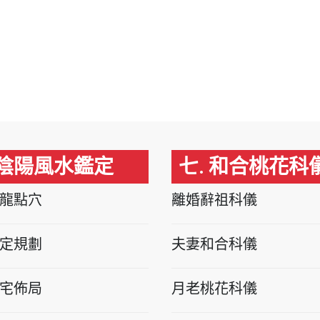
 陰陽風水鑑定
七. 和合桃花科
龍點穴
離婚辭祖科儀
定規劃
夫妻和合科儀
宅佈局
月老桃花科儀