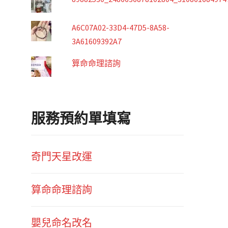
A6C07A02-33D4-47D5-8A58-
3A61609392A7
算命命理諮詢
服務預約單填寫
奇門天星改運
算命命理諮詢
嬰兒命名改名