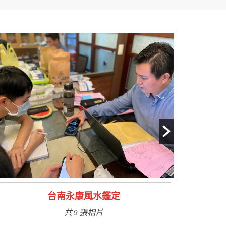
高雄豪宅風水鑑定規畫
共 14 張相片