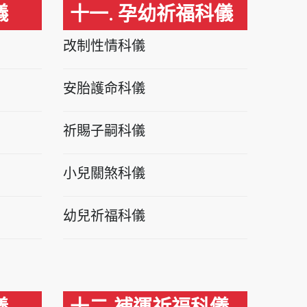
儀
十一. 孕幼祈福科儀
改制性情科儀
安胎護命科儀
祈賜子嗣科儀
小兒關煞科儀
幼兒祈福科儀