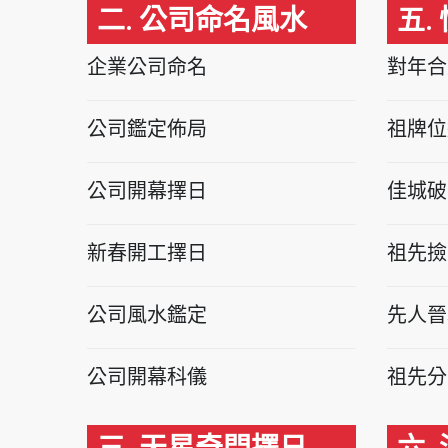
二. 公司命名風水
五.
企業公司命名
對年合
公司鑑定佈局
祖牌位
公司開幕擇日
佳城破
新春開工擇日
祖先撿
公司風水鑑定
先人晉
公司開幕科儀
祖先分