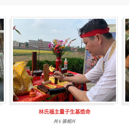
台南永康風水鑑定
共 9 張相片