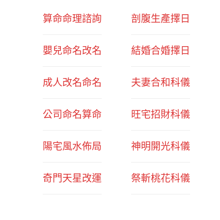
算命命理諮詢
剖腹生產擇日
嬰兒命名改名
結婚合婚擇日
成人改名命名
夫妻合和科儀
公司命名算命
旺宅招財科儀
陽宅風水佈局
神明開光科儀
奇門天星改運
祭斬桃花科儀