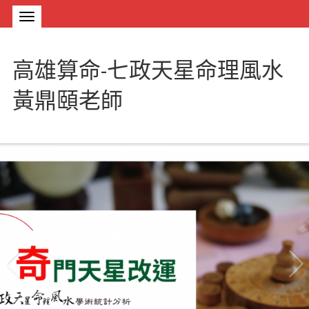
高雄算命-七政天星命理風水
黃鼎頤老師