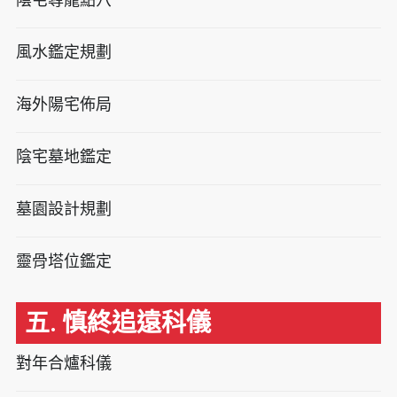
風水鑑定規劃
海外陽宅佈局
陰宅墓地鑑定
墓園設計規劃
靈骨塔位鑑定
五. 慎終追遠科儀
對年合爐科儀