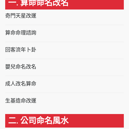
一. 算命命名改名
奇門天星改運
算命命理諮詢
回客流年卜卦
嬰兒命名改名
成人改名算命
生基造命改運
二. 公司命名風水