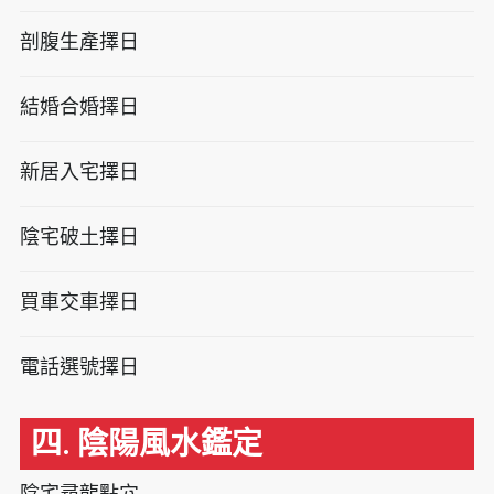
剖腹生產擇日
結婚合婚擇日
新居入宅擇日
陰宅破土擇日
買車交車擇日
電話選號擇日
四. 陰陽風水鑑定
陰宅尋龍點穴