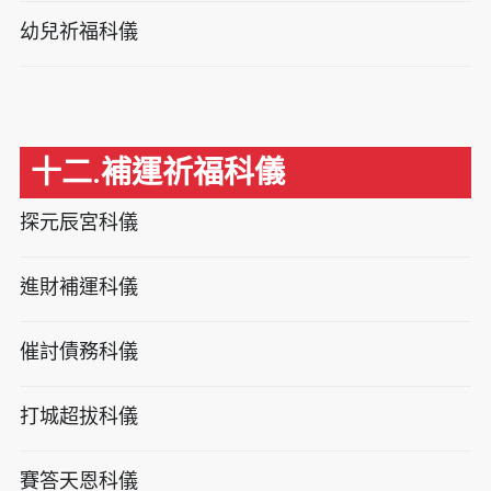
幼兒祈福科儀
十二.補運祈福科儀
探元辰宮科儀
進財補運科儀
催討債務科儀
打城超拔科儀
賽答天恩科儀