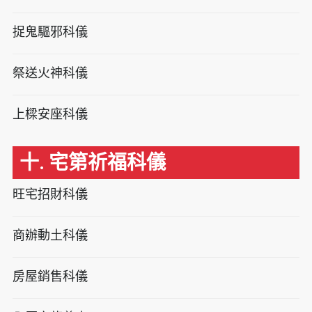
捉鬼驅邪科儀
祭送火神科儀
上樑安座科儀
十. 宅第祈福科儀
旺宅招財科儀
商辦動土科儀
房屋銷售科儀