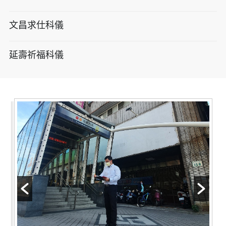
文昌求仕科儀
延壽祈福科儀