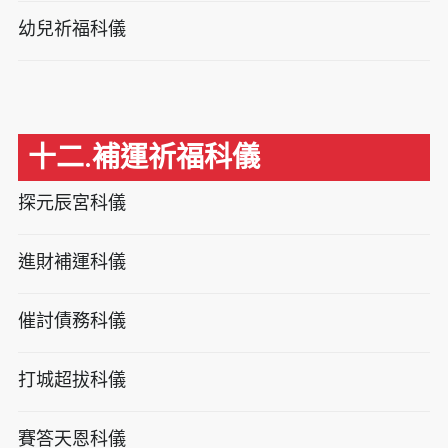
幼兒祈福科儀
十二.補運祈福科儀
探元辰宮科儀
進財補運科儀
催討債務科儀
打城超拔科儀
賽答天恩科儀