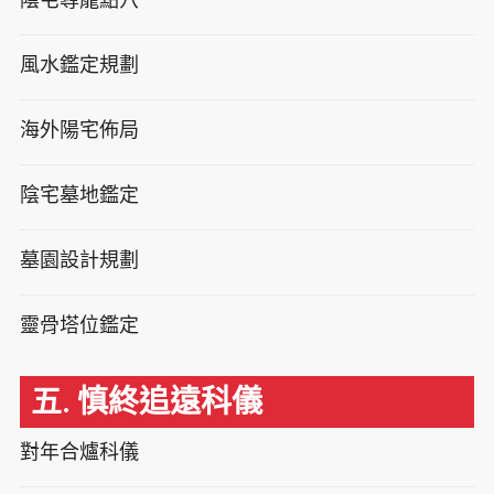
風水鑑定規劃
海外陽宅佈局
陰宅墓地鑑定
墓園設計規劃
靈骨塔位鑑定
五. 慎終追遠科儀
對年合爐科儀