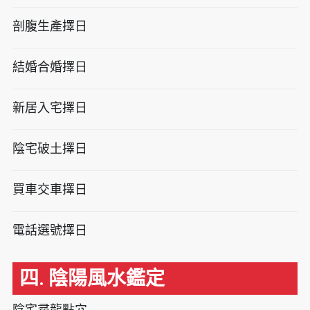
剖腹生產擇日
結婚合婚擇日
新居入宅擇日
陰宅破土擇日
買車交車擇日
電話選號擇日
四. 陰陽風水鑑定
陰宅尋龍點穴