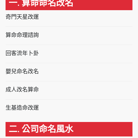
一. 算命命名改名
奇門天星改運
算命命理諮詢
回客流年卜卦
嬰兒命名改名
成人改名算命
生基造命改運
二. 公司命名風水