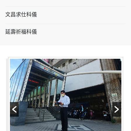
文昌求仕科儀
延壽祈福科儀