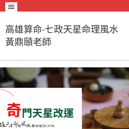
高雄算命-七政天星命理風水
黃鼎頤老師