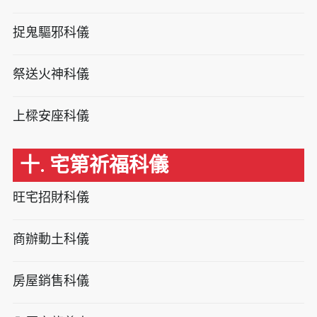
捉鬼驅邪科儀
祭送火神科儀
上樑安座科儀
十. 宅第祈福科儀
旺宅招財科儀
商辦動土科儀
房屋銷售科儀