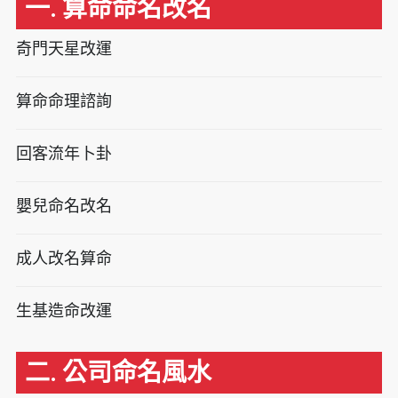
一. 算命命名改名
奇門天星改運
算命命理諮詢
回客流年卜卦
嬰兒命名改名
成人改名算命
生基造命改運
二. 公司命名風水