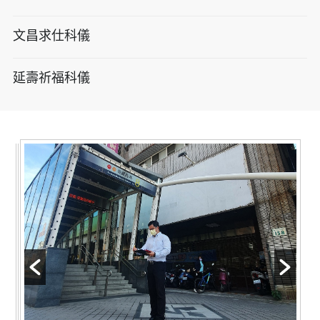
文昌求仕科儀
延壽祈福科儀