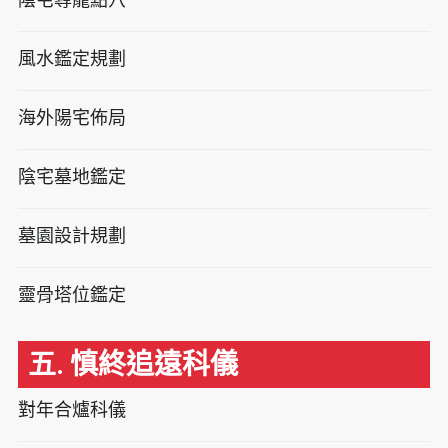
風水鑑定規劃
海外陽宅佈局
陰宅墓地鑑定
墓園設計規劃
靈骨塔位鑑定
五. 慎終追遠科儀
對年合爐科儀