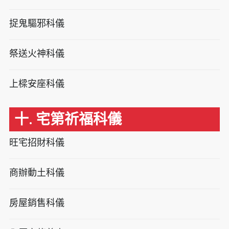
捉鬼驅邪科儀
祭送火神科儀
上樑安座科儀
十. 宅第祈福科儀
旺宅招財科儀
商辦動土科儀
房屋銷售科儀