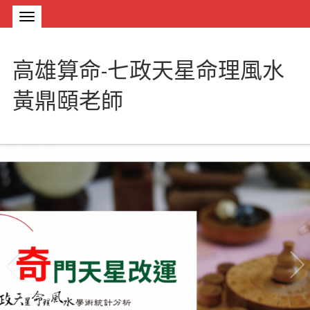
高雄算命-七政天星命理風水
黃鼎頤老師