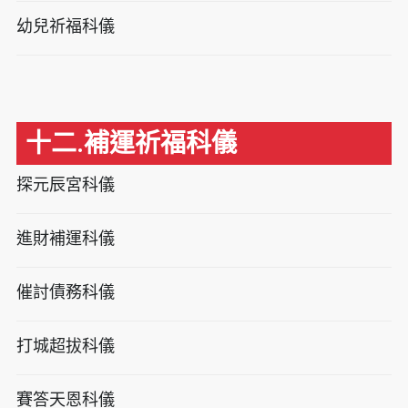
幼兒祈福科儀
十二.補運祈福科儀
探元辰宮科儀
進財補運科儀
催討債務科儀
打城超拔科儀
賽答天恩科儀