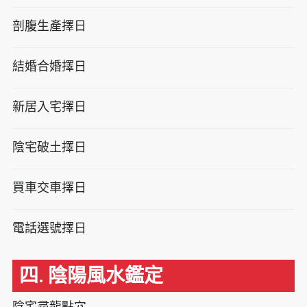
剖腹生產擇日
結婚合婚擇日
新居入宅擇日
陰宅破土擇日
買車交車擇日
電話選號擇日
四. 陰陽風水鑑定
陰宅尋龍點穴