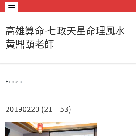
高雄算命-七政天星命理風水
黃鼎頤老師
Home
»
20190220 (21 – 53)