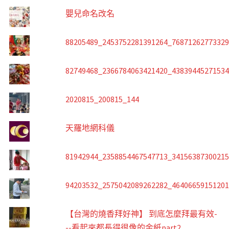
嬰兒命名改名
88205489_2453752281391264_7687126277332
82749468_2366784063421420_4383944527153
2020815_200815_144
天羅地網科儀
81942944_2358854467547713_3415638730021
94203532_2575042089262282_4640665915120
【台灣的燒香拜好神】 到底怎麼拜最有效-
--看起來都長得很像的金紙part2