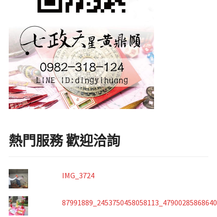
熱門服務 歡迎洽詢
IMG_3724
87991889_2453750458058113_4790028586864