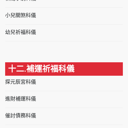
小兒關煞科儀
幼兒祈福科儀
十二.補運祈福科儀
探元辰宮科儀
進財補運科儀
催討債務科儀