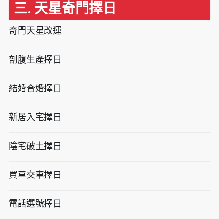
三. 天星奇門擇日
奇門天星改運
剖腹生產擇日
結婚合婚擇日
新居入宅擇日
陰宅破土擇日
買車交車擇日
電話選號擇日