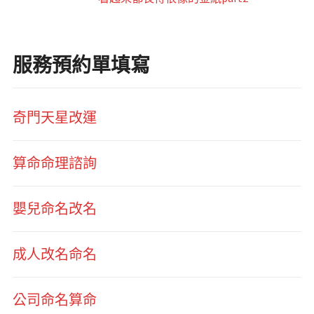
服務預約單填寫
奇門天星改運
算命命理諮詢
嬰兒命名改名
成人改名命名
公司命名算命