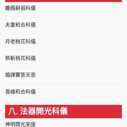
離婚辭祖科儀
夫妻和合科儀
月老桃花科儀
祭斬桃花科儀
婚課賽答天恩
善緣和合科儀
八. 法器開光科儀
神明開光安座