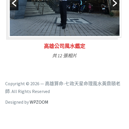
林氏福主量子生基造命
共 6 張相片
Copyright © 2026 — 高雄算命-七政天星命理風水黃鼎頤老
師. All Rights Reserved
Designed by
WPZOOM