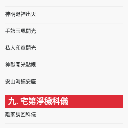
神明退神出火
手飾玉珮開光
私人印章開光
神獸開光點眼
安山海鎮安座
九. 宅第淨穢科儀
離家調回科儀