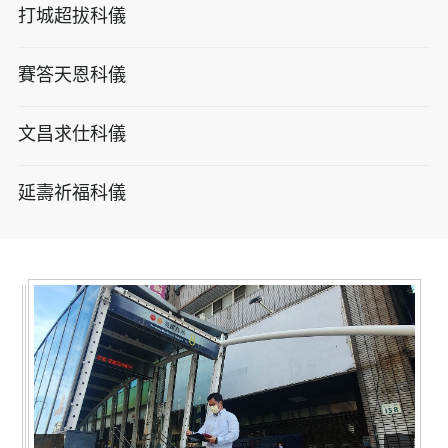
打城超拔科儀
賽答天恩科儀
文昌求仕科儀
延壽祈福科儀