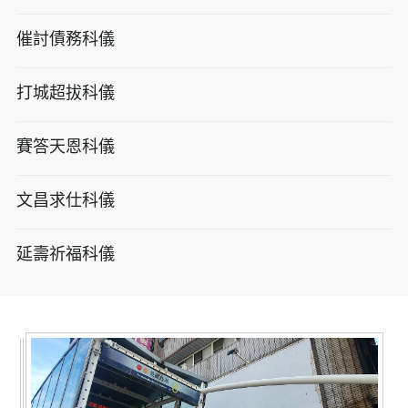
催討債務科儀
打城超拔科儀
賽答天恩科儀
文昌求仕科儀
延壽祈福科儀