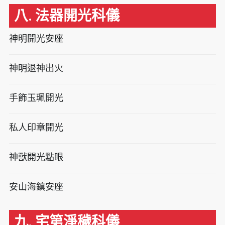
八. 法器開光科儀
神明開光安座
神明退神出火
手飾玉珮開光
私人印章開光
神獸開光點眼
安山海鎮安座
九. 宅第淨穢科儀