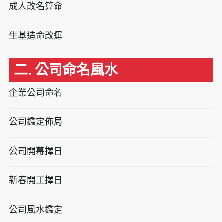
成人改名算命
生基造命改運
二. 公司命名風水
企業公司命名
公司鑑定佈局
公司開幕擇日
新春開工擇日
公司風水鑑定