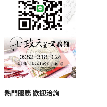
熱門服務 歡迎洽詢