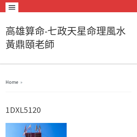
高雄算命-七政天星命理風水
黃鼎頤老師
Home
»
1DXL5120