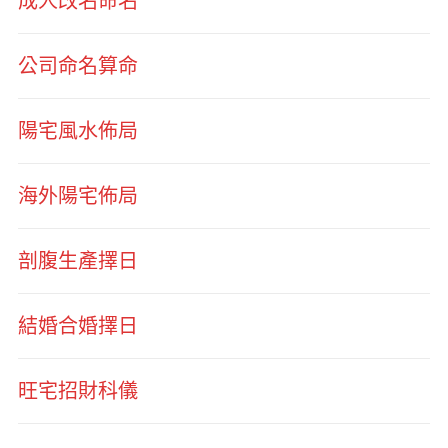
成人改名命名
公司命名算命
陽宅風水佈局
海外陽宅佈局
剖腹生產擇日
結婚合婚擇日
旺宅招財科儀