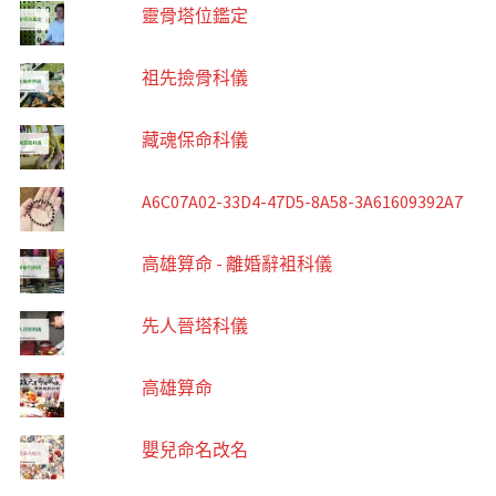
靈骨塔位鑑定
祖先撿骨科儀
藏魂保命科儀
A6C07A02-33D4-47D5-8A58-3A61609392A7
高雄算命 - 離婚辭袓科儀
先人晉塔科儀
高雄算命
嬰兒命名改名