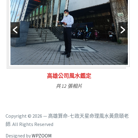
林氏福主量子生基造命
共 6 張相片
Copyright © 2026 — 高雄算命-七政天星命理風水黃鼎頤老
師. All Rights Reserved
Designed by
WPZOOM