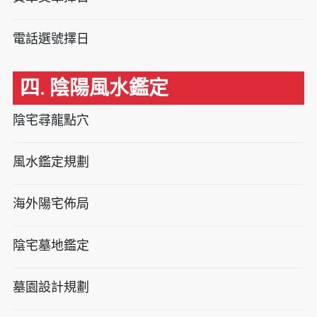
電話選號擇日
四. 陰陽風水鑑定
陰宅尋龍點穴
風水鑑定規劃
海外陽宅佈局
陰宅墓地鑑定
墓園設計規劃