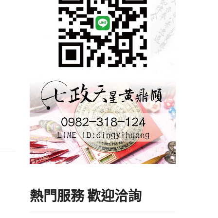
熱門服務 歡迎洽詢