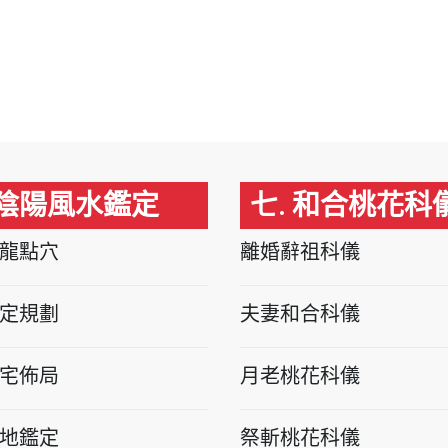
 陰陽風水鑑定
七. 和合桃花科
龍點穴
離婚辭祖科儀
定規劃
夫妻和合科儀
宅佈局
月老桃花科儀
地鑑定
祭斬桃花科儀