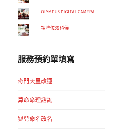
OLYMPUS DIGITAL CAMERA
祖牌位遷科儀
服務預約單填寫
奇門天星改運
算命命理諮詢
嬰兒命名改名