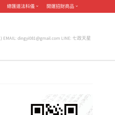
總匯道法科儀
開運招財商品
ingyi081@gmail.com LINE: 七政天星