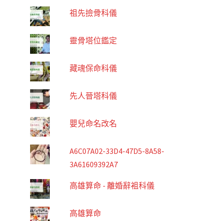
祖先撿骨科儀
靈骨塔位鑑定
藏魂保命科儀
先人晉塔科儀
嬰兒命名改名
A6C07A02-33D4-47D5-8A58-
3A61609392A7
高雄算命 - 離婚辭袓科儀
高雄算命