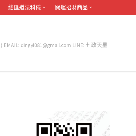
總匯道法科儀
開運招財商品
ingyi081@gmail.com LINE: 七政天星