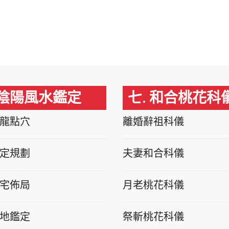
 陰陽風水鑑定
七. 和合桃花科
龍點穴
離婚辭祖科儀
定規劃
夫妻和合科儀
宅佈局
月老桃花科儀
地鑑定
祭斬桃花科儀