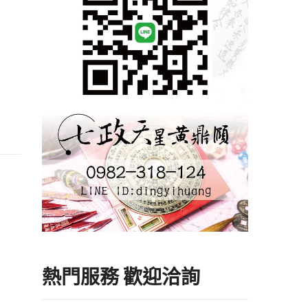
熱門服務 歡迎洽詢