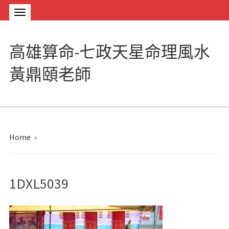
高雄算命-七政天星命理風水
黃鼎頤老師
Home
»
1DXL5039