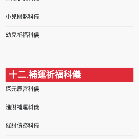
小兒關煞科儀
幼兒祈福科儀
十二.補運祈福科儀
探元辰宮科儀
進財補運科儀
催討債務科儀