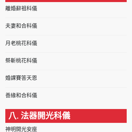
離婚辭祖科儀
夫妻和合科儀
月老桃花科儀
祭斬桃花科儀
婚課賽答天恩
善緣和合科儀
八. 法器開光科儀
神明開光安座