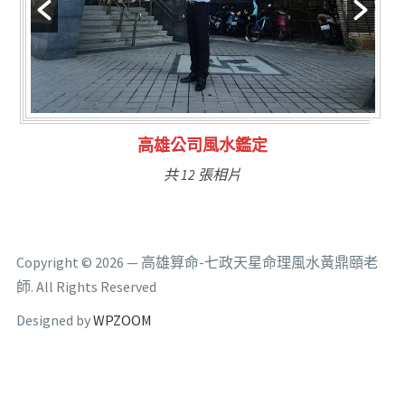
林氏福主量子生基造命
共 6 張相片
Copyright © 2026 — 高雄算命-七政天星命理風水黃鼎頤老
師. All Rights Reserved
Designed by
WPZOOM