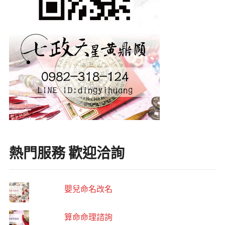
熱門服務 歡迎洽詢
嬰兒命名改名
算命命理諮詢