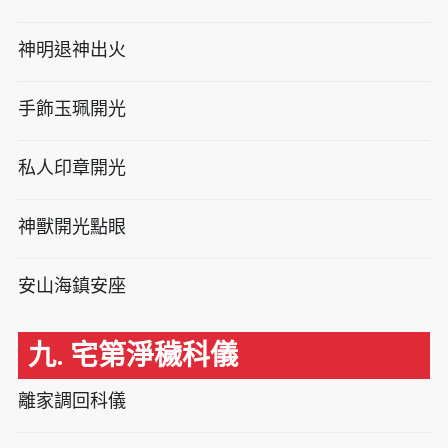
神明退神出火
手飾玉珮開光
私人印章開光
神獸開光點眼
安山海鎮安座
九. 宅第淨穢科儀
離家調回科儀