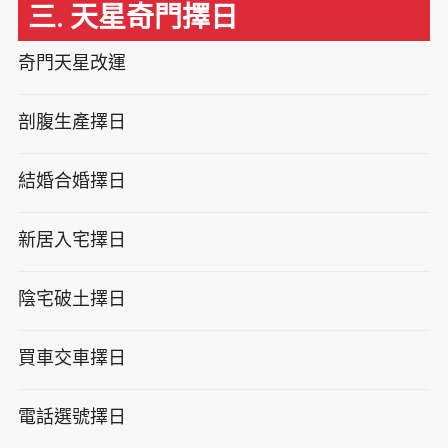
三. 天星奇門擇日
奇門天星改運
剖腹生產擇日
結婚合婚擇日
新居入宅擇日
陰宅破土擇日
買車交車擇日
電話選號擇日