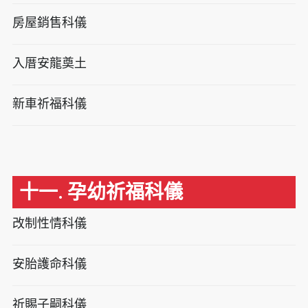
房屋銷售科儀
入厝安龍奠土
新車祈福科儀
十一. 孕幼祈福科儀
改制性情科儀
安胎護命科儀
祈賜子嗣科儀