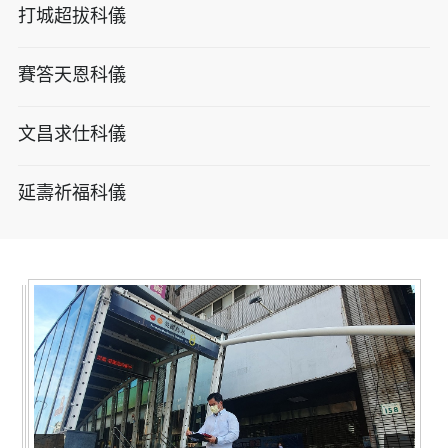
打城超拔科儀
賽答天恩科儀
文昌求仕科儀
延壽祈福科儀