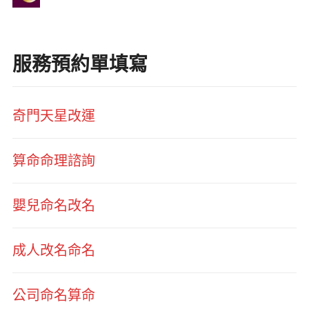
服務預約單填寫
奇門天星改運
算命命理諮詢
嬰兒命名改名
成人改名命名
公司命名算命