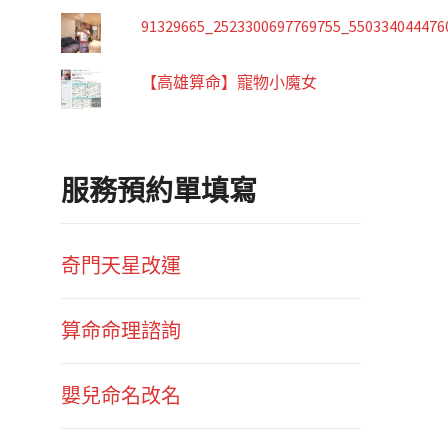
91329665_2523300697769755_550334044476
【高雄算命】寵物小魔女
服務預約單填寫
奇門天星改運
算命命理諮詢
嬰兒命名改名