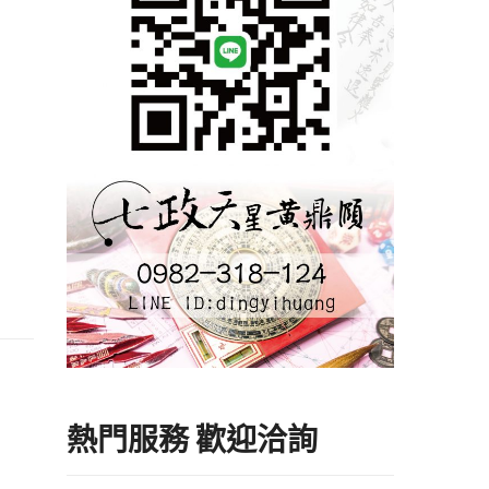
熱門服務 歡迎洽詢