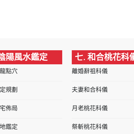
 陰陽風水鑑定
七. 和合桃花科
龍點穴
離婚辭祖科儀
定規劃
夫妻和合科儀
宅佈局
月老桃花科儀
地鑑定
祭斬桃花科儀