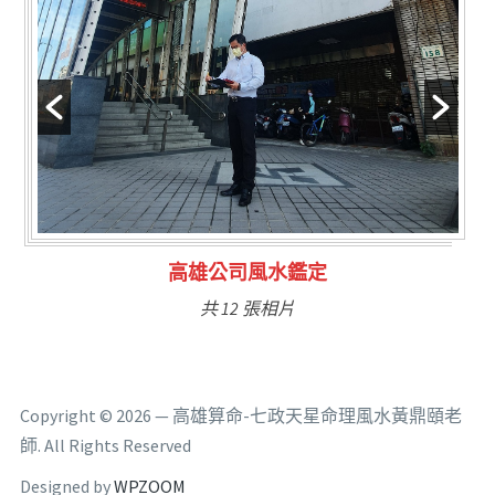
林氏福主量子生基造命
共 6 張相片
Copyright © 2026 — 高雄算命-七政天星命理風水黃鼎頤老
師. All Rights Reserved
Designed by
WPZOOM