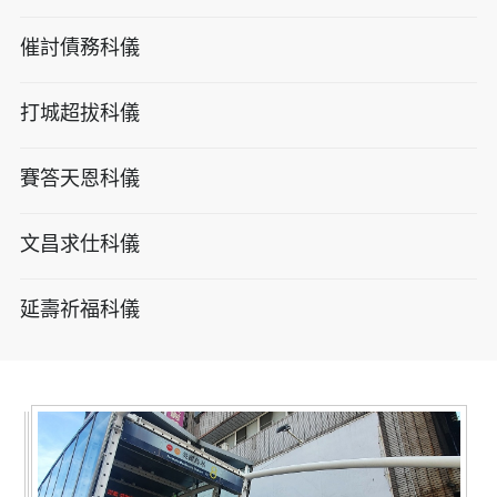
催討債務科儀
打城超拔科儀
賽答天恩科儀
文昌求仕科儀
延壽祈福科儀