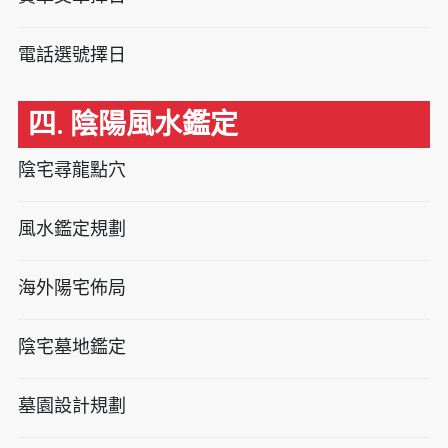
電話選號擇日
四. 陰陽風水鑑定
陰宅尋龍點穴
風水鑑定規劃
海外陽宅佈局
陰宅墓地鑑定
墓園設計規劃