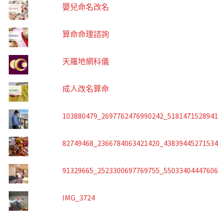
嬰兒命名改名
算命命理諮詢
天羅地網科儀
成人改名算命
103880479_2697762476990242_518147152894
82749468_2366784063421420_4383944527153
91329665_2523300697769755_5503340444760
IMG_3724