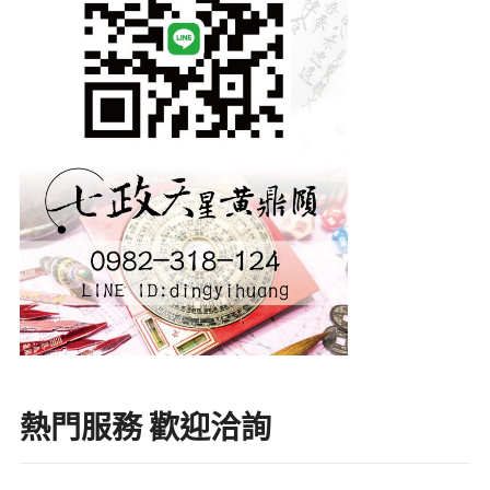
熱門服務 歡迎洽詢