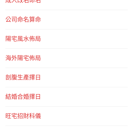
成人改名命名
公司命名算命
陽宅風水佈局
海外陽宅佈局
剖腹生產擇日
結婚合婚擇日
旺宅招財科儀