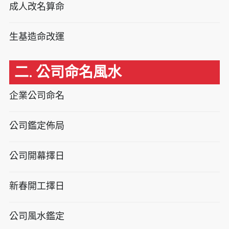
成人改名算命
生基造命改運
二. 公司命名風水
企業公司命名
公司鑑定佈局
公司開幕擇日
新春開工擇日
公司風水鑑定