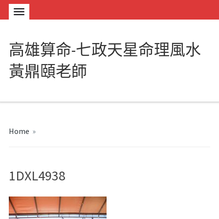
高雄算命-七政天星命理風水
黃鼎頤老師
Home
»
1DXL4938