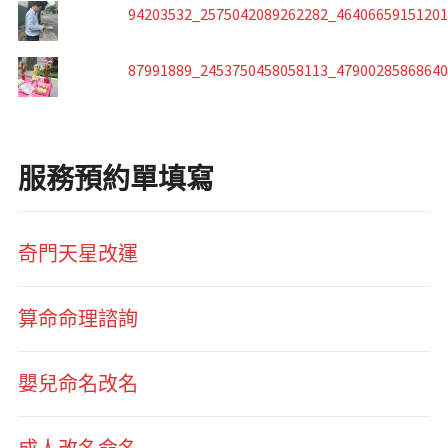
94203532_2575042089262282_4640665915120
87991889_2453750458058113_4790028586864
服務預約單填寫
奇門天星改運
算命命理諮詢
嬰兒命名改名