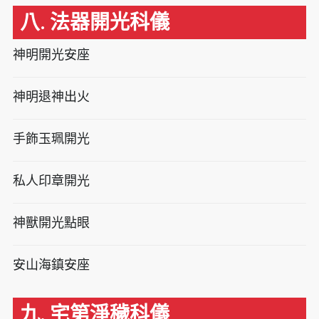
八. 法器開光科儀
神明開光安座
神明退神出火
手飾玉珮開光
私人印章開光
神獸開光點眼
安山海鎮安座
九. 宅第淨穢科儀