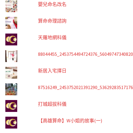
嬰兒命名改名
算命命理諮詢
天羅地網科儀
88044455_2453754494724376_5604974734082
新居入宅擇日
87516249_2453752021391290_5362928351717
打城超拔科儀
【高雄算命】W小姐的故事(一)