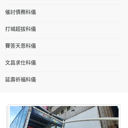
催討債務科儀
打城超拔科儀
賽答天恩科儀
文昌求仕科儀
延壽祈福科儀