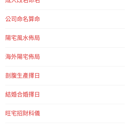
成人改名命名
公司命名算命
陽宅風水佈局
海外陽宅佈局
剖腹生產擇日
結婚合婚擇日
旺宅招財科儀