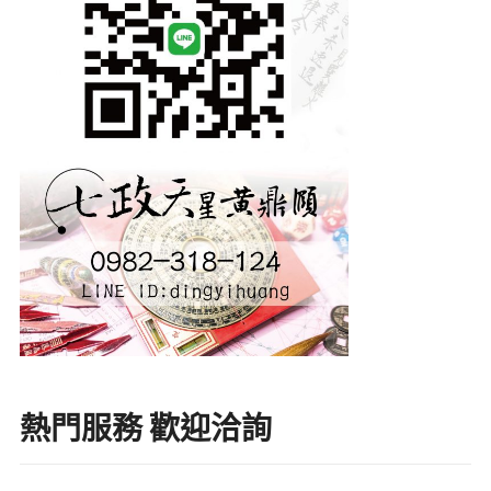
熱門服務 歡迎洽詢