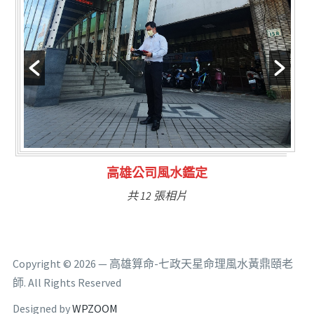
林氏福主量子生基造命
共 6 張相片
Copyright © 2026 — 高雄算命-七政天星命理風水黃鼎頤老
師. All Rights Reserved
Designed by
WPZOOM