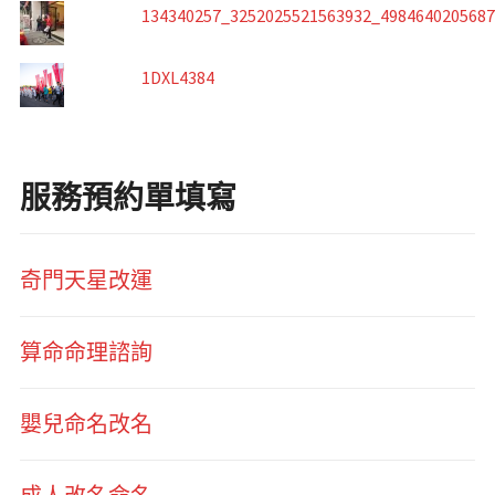
134340257_3252025521563932_498464020568
1DXL4384
服務預約單填寫
奇門天星改運
算命命理諮詢
嬰兒命名改名