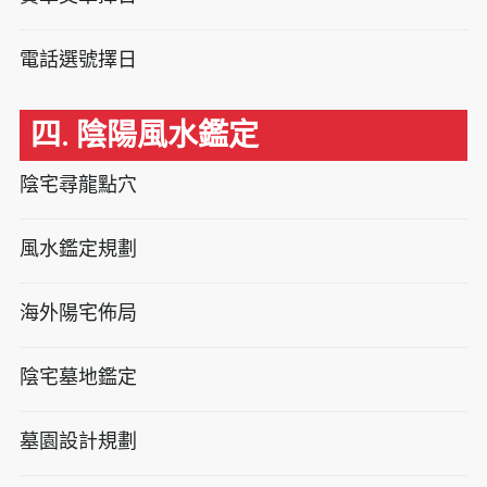
電話選號擇日
四. 陰陽風水鑑定
陰宅尋龍點穴
風水鑑定規劃
海外陽宅佈局
陰宅墓地鑑定
墓園設計規劃