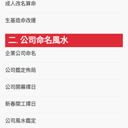
成人改名算命
生基造命改運
二. 公司命名風水
企業公司命名
公司鑑定佈局
公司開幕擇日
新春開工擇日
公司風水鑑定