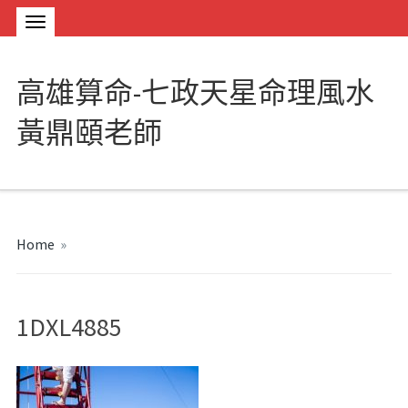
高雄算命-七政天星命理風水
黃鼎頤老師
Home
»
1DXL4885