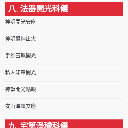
八. 法器開光科儀
神明開光安座
神明退神出火
手飾玉珮開光
私人印章開光
神獸開光點眼
安山海鎮安座
九. 宅第淨穢科儀