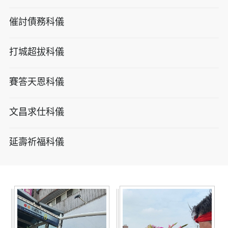
催討債務科儀
打城超拔科儀
賽答天恩科儀
文昌求仕科儀
延壽祈福科儀