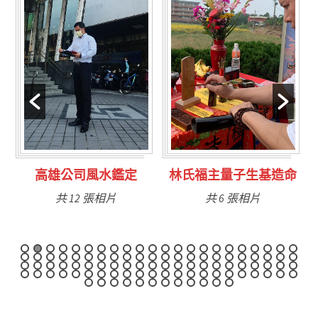
高雄公司風水鑑定
林氏福主量子生基造命
共 12 張相片
共 6 張相片