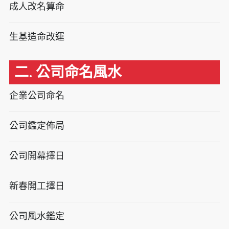
成人改名算命
生基造命改運
二. 公司命名風水
企業公司命名
公司鑑定佈局
公司開幕擇日
新春開工擇日
公司風水鑑定