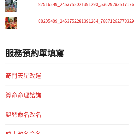
87516249_2453752021391290_5362928351717
88205489_2453752281391264_7687126277332
服務預約單填寫
奇門天星改運
算命命理諮詢
嬰兒命名改名