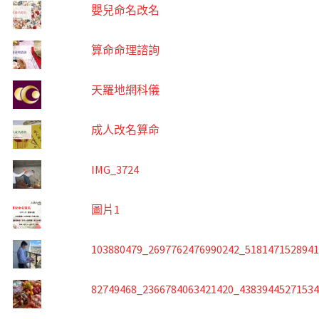
嬰兒命名改名
算命命理諮詢
天羅地網科儀
成人改名算命
IMG_3724
圖片1
103880479_2697762476990242_518147152894
82749468_2366784063421420_4383944527153