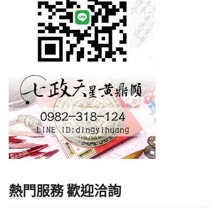
熱門服務 歡迎洽詢