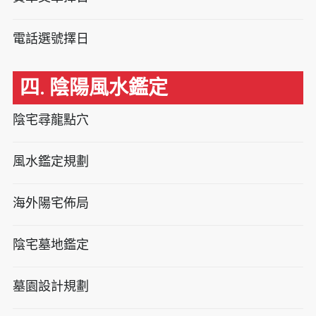
電話選號擇日
四. 陰陽風水鑑定
陰宅尋龍點穴
風水鑑定規劃
海外陽宅佈局
陰宅墓地鑑定
墓園設計規劃