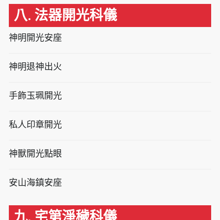
八. 法器開光科儀
神明開光安座
神明退神出火
手飾玉珮開光
私人印章開光
神獸開光點眼
安山海鎮安座
九. 宅第淨穢科儀