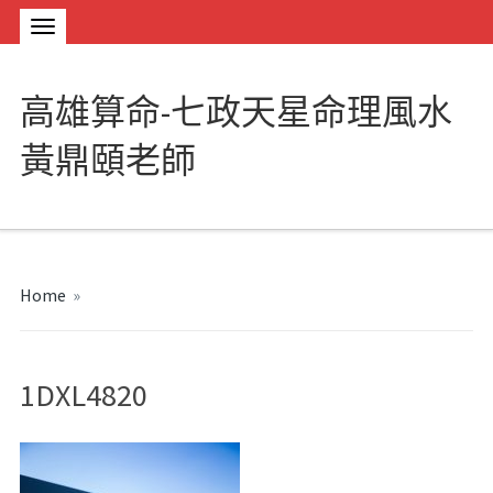
高雄算命-七政天星命理風水
黃鼎頤老師
Home
»
1DXL4820