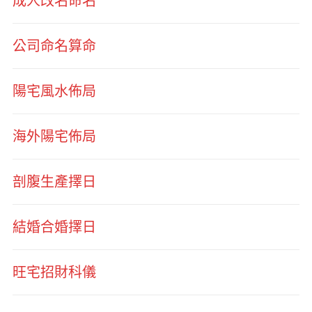
成人改名命名
公司命名算命
陽宅風水佈局
海外陽宅佈局
剖腹生產擇日
結婚合婚擇日
旺宅招財科儀