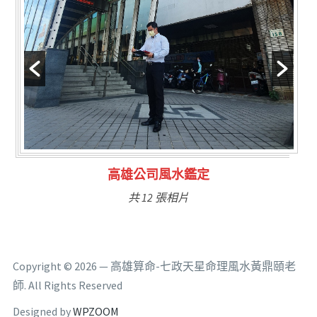
林氏福主量子生基造命
共 6 張相片
Copyright © 2026 — 高雄算命-七政天星命理風水黃鼎頤老
師. All Rights Reserved
Designed by
WPZOOM