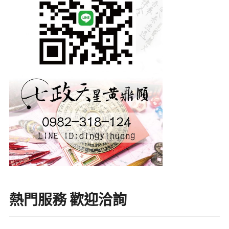
熱門服務 歡迎洽詢