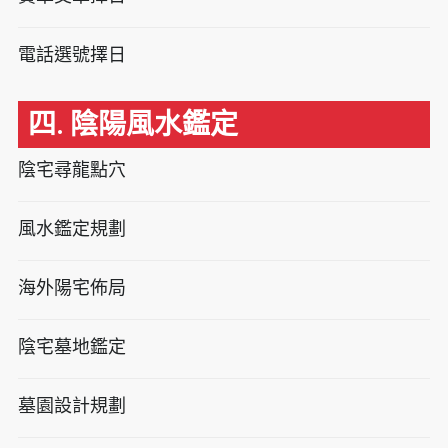
電話選號擇日
四. 陰陽風水鑑定
陰宅尋龍點穴
風水鑑定規劃
海外陽宅佈局
陰宅墓地鑑定
墓園設計規劃