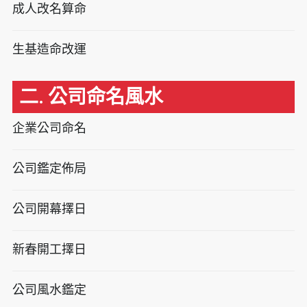
成人改名算命
生基造命改運
二. 公司命名風水
企業公司命名
公司鑑定佈局
公司開幕擇日
新春開工擇日
公司風水鑑定