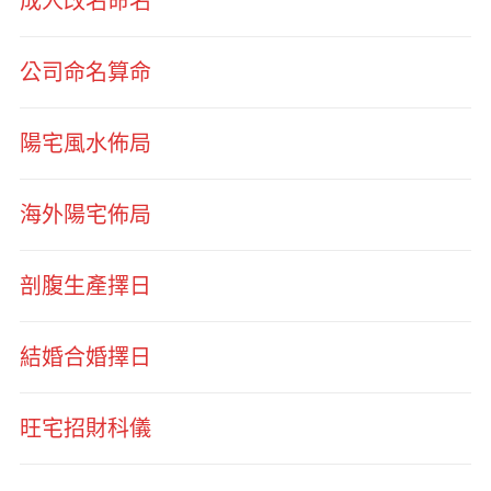
成人改名命名
公司命名算命
陽宅風水佈局
海外陽宅佈局
剖腹生產擇日
結婚合婚擇日
旺宅招財科儀