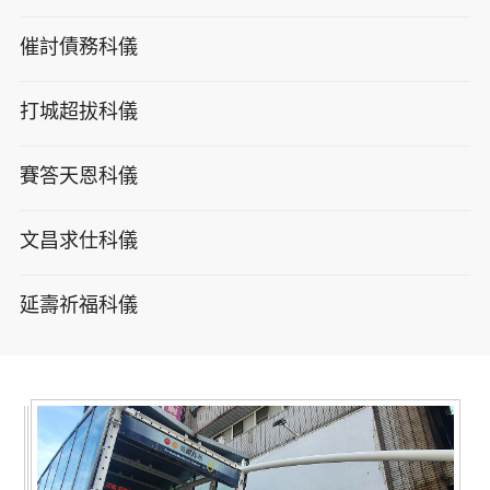
催討債務科儀
打城超拔科儀
賽答天恩科儀
文昌求仕科儀
延壽祈福科儀