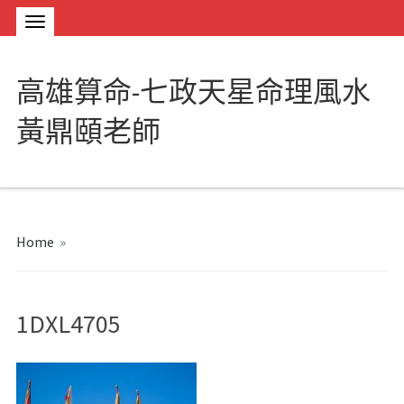
高雄算命-七政天星命理風水
黃鼎頤老師
Home
»
1DXL4705