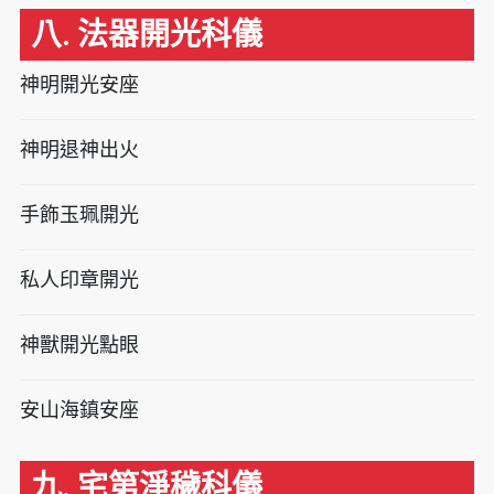
八. 法器開光科儀
神明開光安座
神明退神出火
手飾玉珮開光
私人印章開光
神獸開光點眼
安山海鎮安座
九. 宅第淨穢科儀