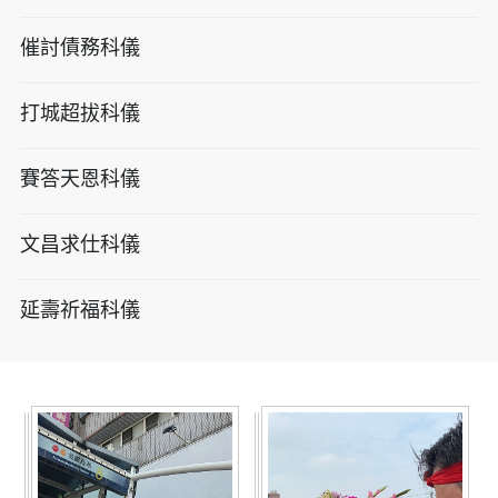
催討債務科儀
打城超拔科儀
賽答天恩科儀
文昌求仕科儀
延壽祈福科儀