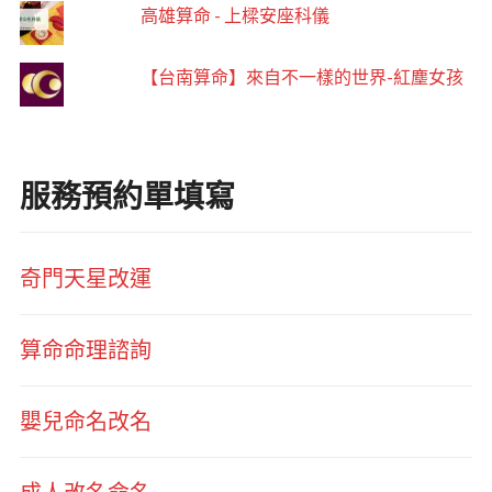
高雄算命 - 上樑安座科儀
【台南算命】來自不一樣的世界-紅塵女孩
服務預約單填寫
奇門天星改運
算命命理諮詢
嬰兒命名改名