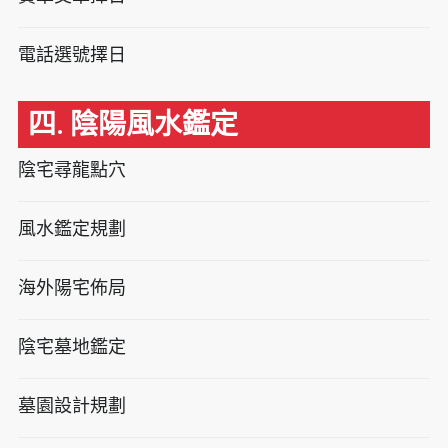
電話選號擇日
四. 陰陽風水鑑定
陰宅尋龍點穴
風水鑑定規劃
海外陽宅佈局
陰宅墓地鑑定
墓園設計規劃