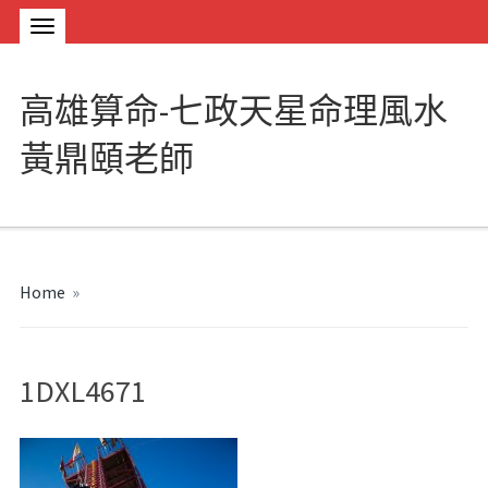
高雄算命-七政天星命理風水
黃鼎頤老師
Home
»
1DXL4671