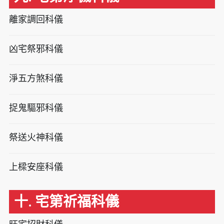
離家調回科儀
凶宅祭邪科儀
淨五方煞科儀
捉鬼驅邪科儀
祭送火神科儀
上樑安座科儀
十. 宅第祈福科儀