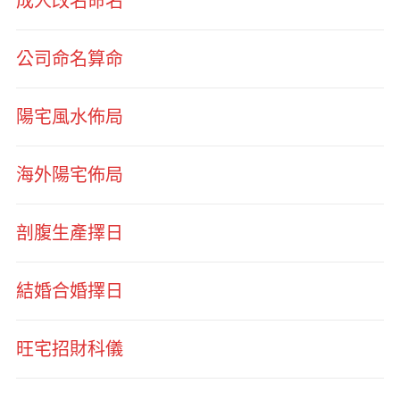
成人改名命名
公司命名算命
陽宅風水佈局
海外陽宅佈局
剖腹生產擇日
結婚合婚擇日
旺宅招財科儀