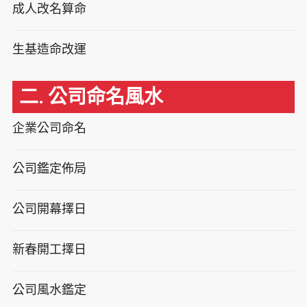
成人改名算命
生基造命改運
二. 公司命名風水
企業公司命名
公司鑑定佈局
公司開幕擇日
新春開工擇日
公司風水鑑定