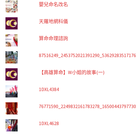
嬰兒命名改名
天羅地網科儀
算命命理諮詢
87516249_2453752021391290_5362928351717
【高雄算命】W小姐的故事(一)
1DXL4384
76771590_2249832161783278_1650044379773
1DXL4628