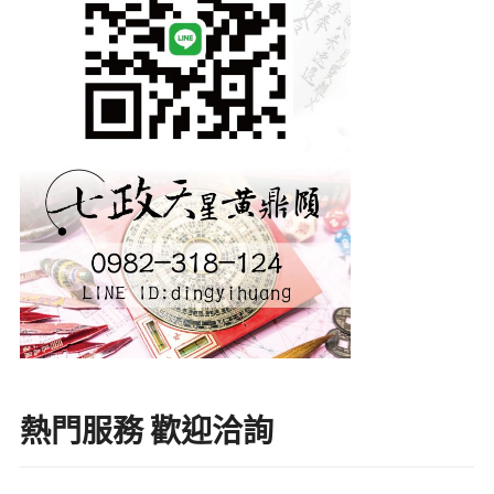
熱門服務 歡迎洽詢