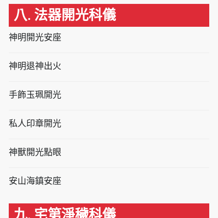
八. 法器開光科儀
神明開光安座
神明退神出火
手飾玉珮開光
私人印章開光
神獸開光點眼
安山海鎮安座
九. 宅第淨穢科儀