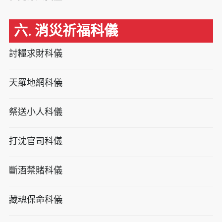
六. 消災祈福科儀
討糧求財科儀
天羅地網科儀
祭送小人科儀
打沈官司科儀
斷酒禁賭科儀
藏魂保命科儀