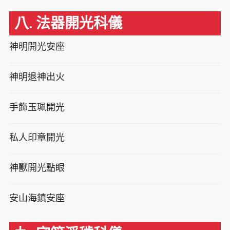
八. 法器開光科儀
神明開光安座
神明退神出火
手飾玉珮開光
私人印章開光
神獸開光點眼
安山海鎮安座