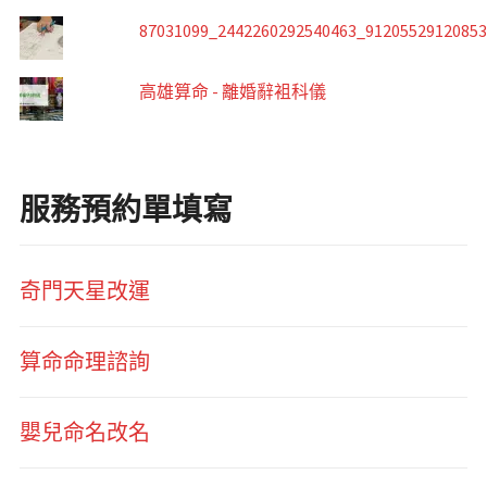
87031099_2442260292540463_9120552912085
高雄算命 - 離婚辭袓科儀
服務預約單填寫
奇門天星改運
算命命理諮詢
嬰兒命名改名