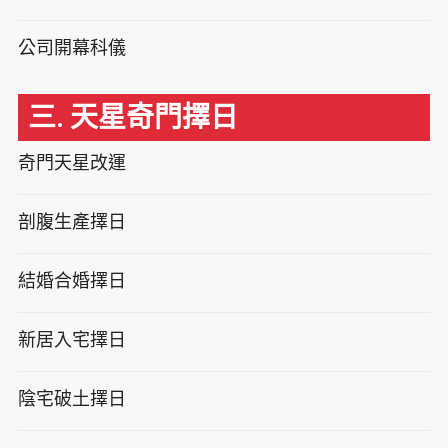
公司開幕科儀
三. 天星奇門擇日
奇門天星改運
剖腹生產擇日
結婚合婚擇日
新居入宅擇日
陰宅破土擇日