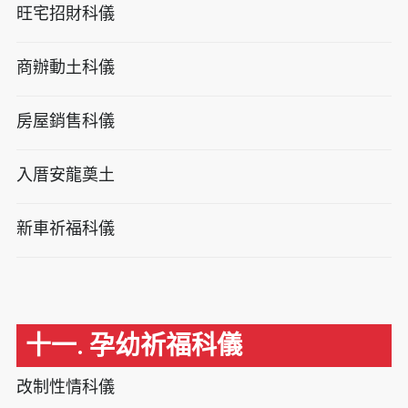
旺宅招財科儀
商辦動土科儀
房屋銷售科儀
入厝安龍奠土
新車祈福科儀
十一. 孕幼祈福科儀
改制性情科儀