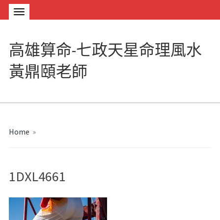
高雄算命-七政天星命理風水
黃鼎頤老師
Home
»
1DXL4661