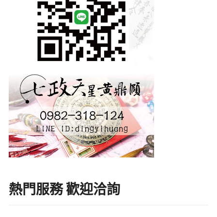
熱門服務 歡迎洽詢