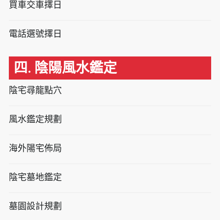
買車交車擇日
電話選號擇日
四. 陰陽風水鑑定
陰宅尋龍點穴
風水鑑定規劃
海外陽宅佈局
陰宅墓地鑑定
墓園設計規劃