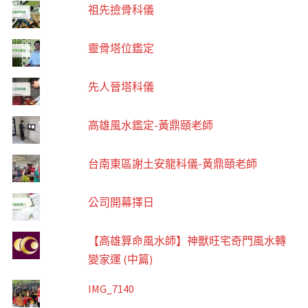
祖先撿骨科儀
靈骨塔位鑑定
先人晉塔科儀
高雄風水鑑定-黃鼎頤老師
台南東區謝土安龍科儀-黃鼎頤老師
公司開幕擇日
【高雄算命風水師】神獸旺宅奇門風水轉
變家運 (中篇)
IMG_7140