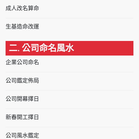
成人改名算命
生基造命改運
二. 公司命名風水
企業公司命名
公司鑑定佈局
公司開幕擇日
新春開工擇日
公司風水鑑定