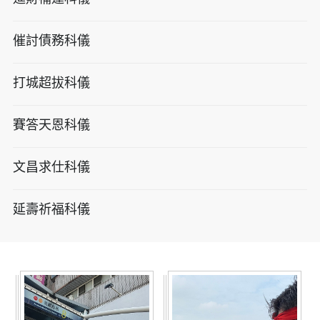
催討債務科儀
打城超拔科儀
賽答天恩科儀
文昌求仕科儀
延壽祈福科儀