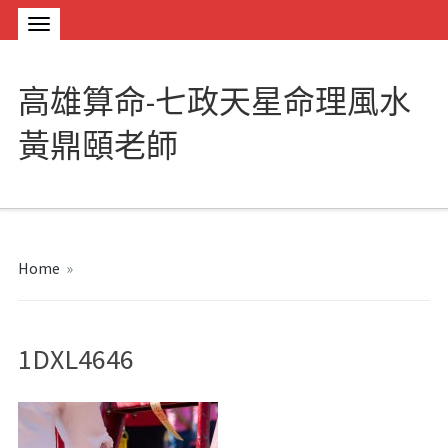
高雄算命-七政天星命理風水
黃鼎頤老師
Home
»
1DXL4646