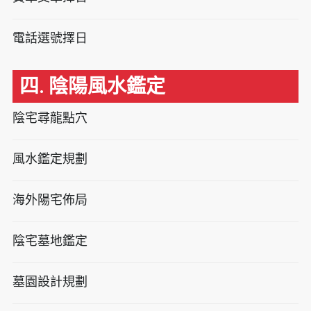
電話選號擇日
四. 陰陽風水鑑定
陰宅尋龍點穴
風水鑑定規劃
海外陽宅佈局
陰宅墓地鑑定
墓園設計規劃