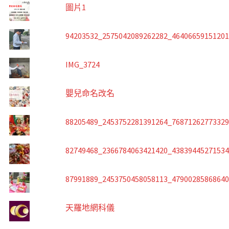
圖片1
94203532_2575042089262282_4640665915120
IMG_3724
嬰兒命名改名
88205489_2453752281391264_7687126277332
82749468_2366784063421420_4383944527153
87991889_2453750458058113_4790028586864
天羅地網科儀