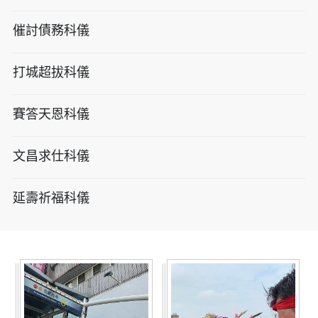
催討債務科儀
打城超拔科儀
賽答天恩科儀
文昌求仕科儀
延壽祈福科儀