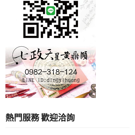
熱門服務 歡迎洽詢