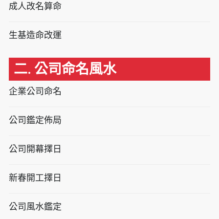
成人改名算命
生基造命改運
二. 公司命名風水
企業公司命名
公司鑑定佈局
公司開幕擇日
新春開工擇日
公司風水鑑定