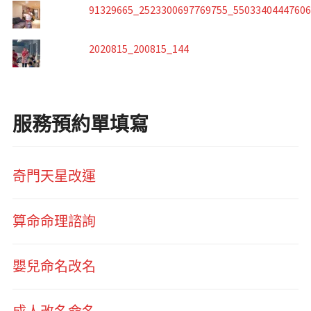
91329665_2523300697769755_5503340444760
2020815_200815_144
服務預約單填寫
奇門天星改運
算命命理諮詢
嬰兒命名改名