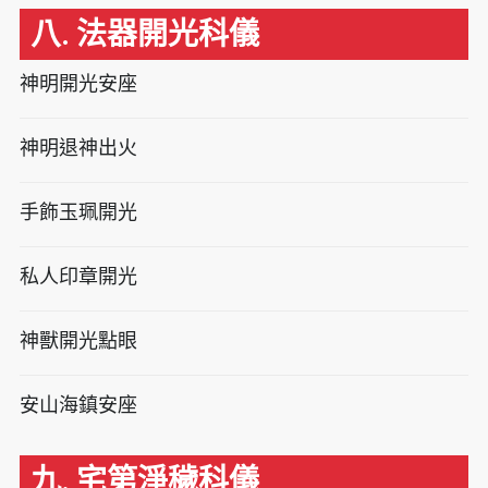
八. 法器開光科儀
神明開光安座
神明退神出火
手飾玉珮開光
私人印章開光
神獸開光點眼
安山海鎮安座
九. 宅第淨穢科儀