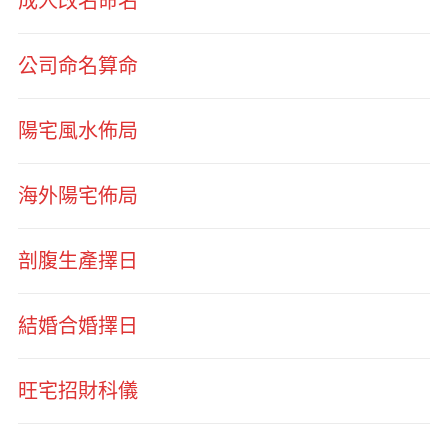
成人改名命名
公司命名算命
陽宅風水佈局
海外陽宅佈局
剖腹生產擇日
結婚合婚擇日
旺宅招財科儀