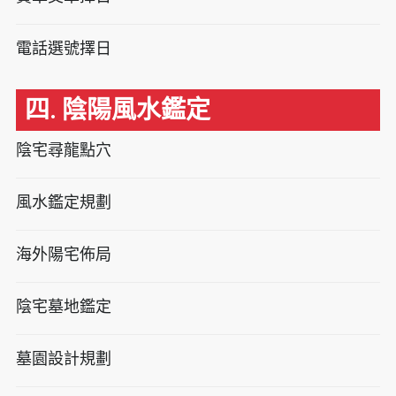
電話選號擇日
四. 陰陽風水鑑定
陰宅尋龍點穴
風水鑑定規劃
海外陽宅佈局
陰宅墓地鑑定
墓園設計規劃