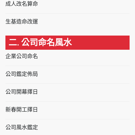
成人改名算命
生基造命改運
二. 公司命名風水
企業公司命名
公司鑑定佈局
公司開幕擇日
新春開工擇日
公司風水鑑定