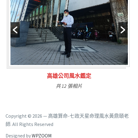
林氏福主量子生基造命
共 6 張相片
Copyright © 2026 — 高雄算命-七政天星命理風水黃鼎頤老
師. All Rights Reserved
Designed by
WPZOOM