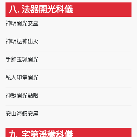
八. 法器開光科儀
神明開光安座
神明退神出火
手飾玉珮開光
私人印章開光
神獸開光點眼
安山海鎮安座
九. 宅第淨穢科儀