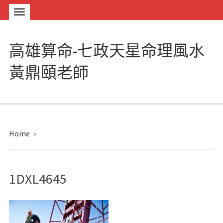
高雄算命-七政天星命理風水
黃鼎頤老師
Home
»
1DXL4645