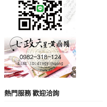
熱門服務 歡迎洽詢