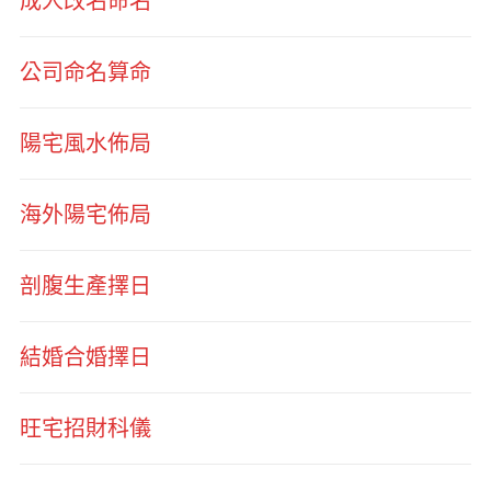
成人改名命名
公司命名算命
陽宅風水佈局
海外陽宅佈局
剖腹生產擇日
結婚合婚擇日
旺宅招財科儀