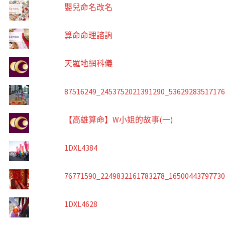
嬰兒命名改名
算命命理諮詢
天羅地網科儀
87516249_2453752021391290_5362928351717
【高雄算命】W小姐的故事(一)
1DXL4384
76771590_2249832161783278_1650044379773
1DXL4628