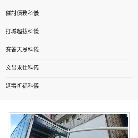
催討債務科儀
打城超拔科儀
賽答天恩科儀
文昌求仕科儀
延壽祈福科儀