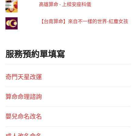
高雄算命 - 上樑安座科儀
【台南算命】來自不一樣的世界-紅塵女孩
服務預約單填寫
奇門天星改運
算命命理諮詢
嬰兒命名改名