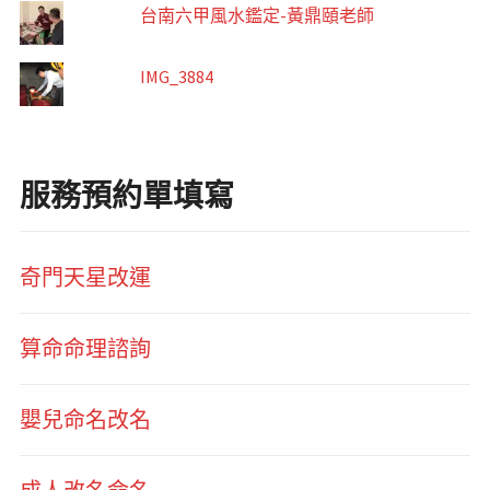
台南六甲風水鑑定-黃鼎頤老師
IMG_3884
服務預約單填寫
奇門天星改運
算命命理諮詢
嬰兒命名改名