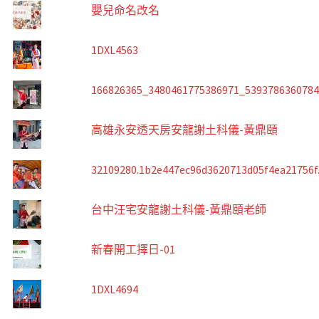
嬰兒命名改名
1DXL4563
166826365_3480461775386971_539378636078
高雄永安透天房安龍謝土科儀-黃鼎頤
32109280.1b2e447ec96d3620713d05f4ea21756f
台中汪宅安龍謝土科儀-黃鼎頤老師
新春開工擇日-01
1DXL4694