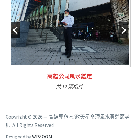
林氏福主量子生基造命
共 6 張相片
Copyright © 2026 — 高雄算命-七政天星命理風水黃鼎頤老
師. All Rights Reserved
Designed by
WPZOOM