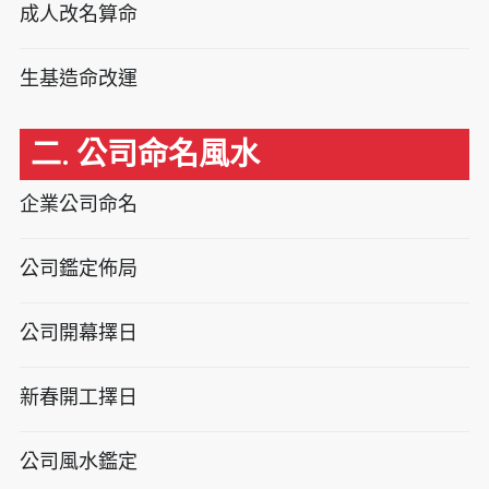
成人改名算命
生基造命改運
二. 公司命名風水
企業公司命名
公司鑑定佈局
公司開幕擇日
新春開工擇日
公司風水鑑定