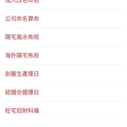
成人改名命名
公司命名算命
陽宅風水佈局
海外陽宅佈局
剖腹生產擇日
結婚合婚擇日
旺宅招財科儀