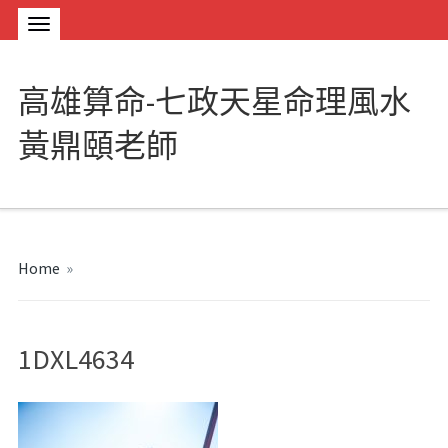
高雄算命-七政天星命理風水
黃鼎頤老師
Home
»
1DXL4634