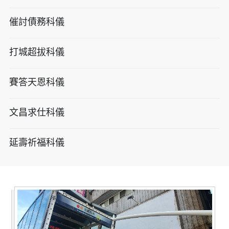
催討債務科儀
打城超拔科儀
賽答天恩科儀
文昌求仕科儀
延壽祈福科儀