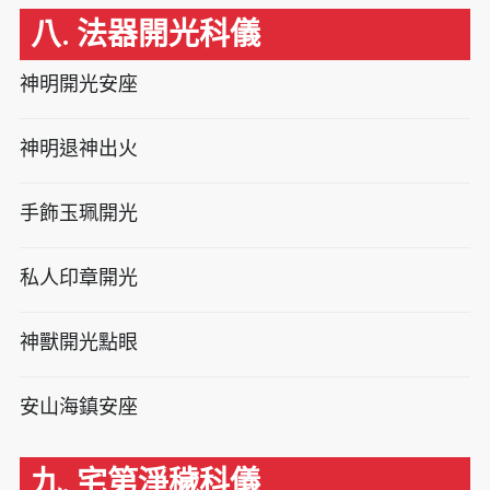
八. 法器開光科儀
神明開光安座
神明退神出火
手飾玉珮開光
私人印章開光
神獸開光點眼
安山海鎮安座
九. 宅第淨穢科儀