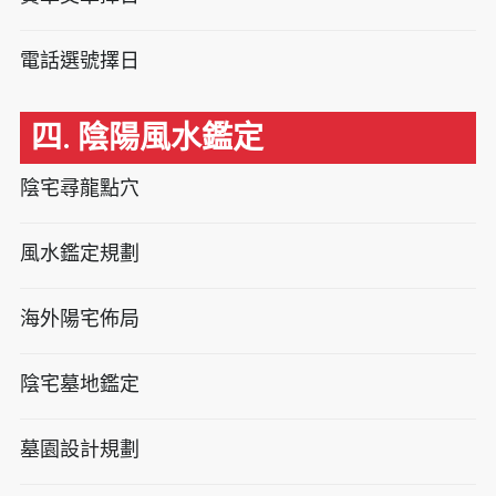
電話選號擇日
四. 陰陽風水鑑定
陰宅尋龍點穴
風水鑑定規劃
海外陽宅佈局
陰宅墓地鑑定
墓園設計規劃