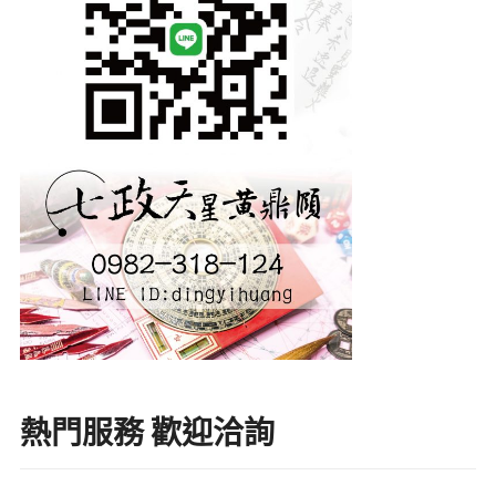
熱門服務 歡迎洽詢