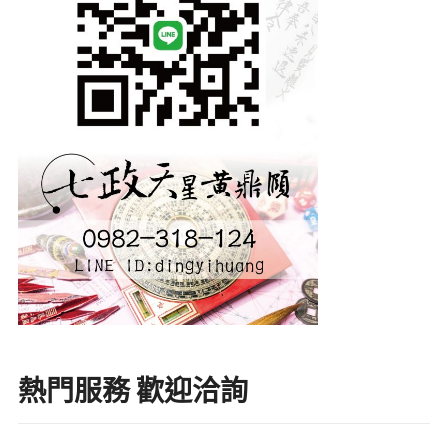
熱門服務 歡迎洽詢