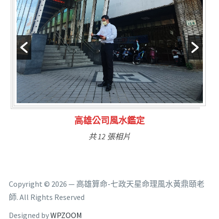
林氏福主量子生基造命
共 6 張相片
Copyright © 2026 — 高雄算命-七政天星命理風水黃鼎頤老
師. All Rights Reserved
Designed by
WPZOOM