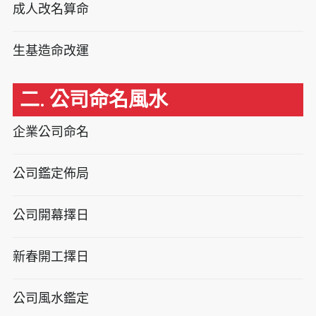
成人改名算命
生基造命改運
二. 公司命名風水
企業公司命名
公司鑑定佈局
公司開幕擇日
新春開工擇日
公司風水鑑定