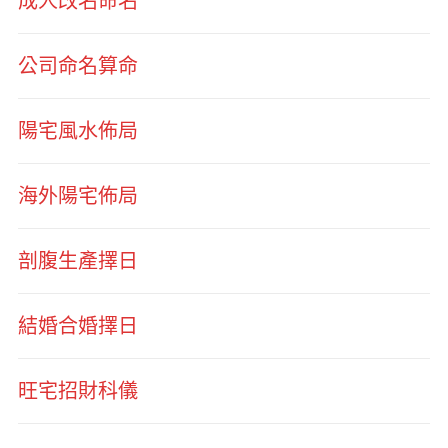
成人改名命名
公司命名算命
陽宅風水佈局
海外陽宅佈局
剖腹生產擇日
結婚合婚擇日
旺宅招財科儀