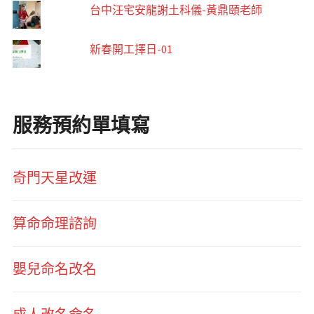
台中汪宅安龍謝土科儀-黃鼎頤老師
新春開工擇日-01
服務預約單填寫
奇門天星改運
算命命理諮詢
嬰兒命名改名