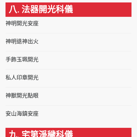
八. 法器開光科儀
神明開光安座
神明退神出火
手飾玉珮開光
私人印章開光
神獸開光點眼
安山海鎮安座
九. 宅第淨穢科儀