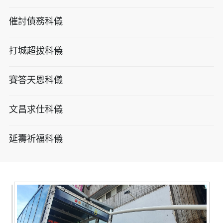
催討債務科儀
打城超拔科儀
賽答天恩科儀
文昌求仕科儀
延壽祈福科儀