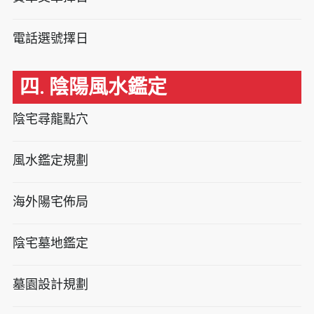
電話選號擇日
四. 陰陽風水鑑定
陰宅尋龍點穴
風水鑑定規劃
海外陽宅佈局
陰宅墓地鑑定
墓園設計規劃