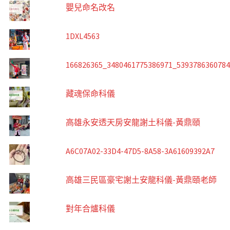
嬰兒命名改名
1DXL4563
166826365_3480461775386971_539378636078
藏魂保命科儀
高雄永安透天房安龍謝土科儀-黃鼎頤
A6C07A02-33D4-47D5-8A58-3A61609392A7
高雄三民區豪宅謝土安龍科儀-黃鼎頤老師
對年合爐科儀