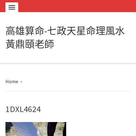
高雄算命-七政天星命理風水
黃鼎頤老師
Home
»
1DXL4624