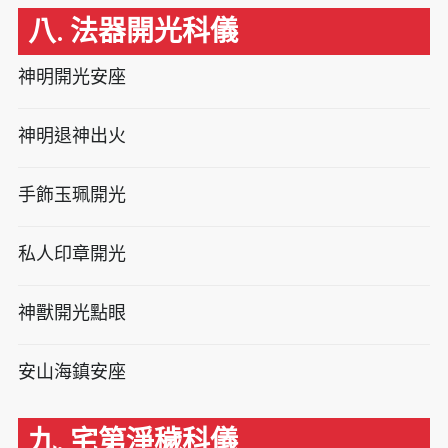
八. 法器開光科儀
神明開光安座
神明退神出火
手飾玉珮開光
私人印章開光
神獸開光點眼
安山海鎮安座
九. 宅第淨穢科儀