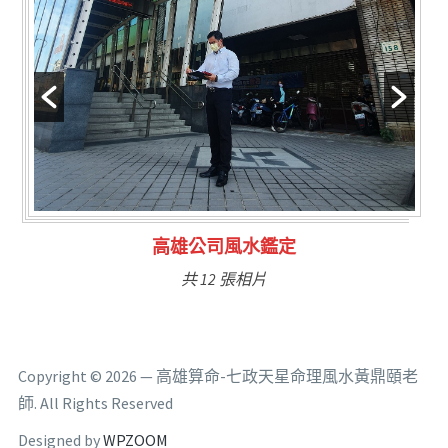
林氏福主量子生基造命
共 6 張相片
Copyright © 2026 — 高雄算命-七政天星命理風水黃鼎頤老
師. All Rights Reserved
Designed by
WPZOOM