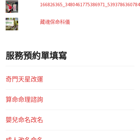
166826365_3480461775386971_539378636078
藏魂保命科儀
服務預約單填寫
奇門天星改運
算命命理諮詢
嬰兒命名改名