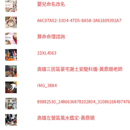
嬰兒命名改名
A6C07A02-33D4-47D5-8A58-3A61609392A7
算命命理諮詢
1DXL4563
高雄三民區豪宅謝土安龍科儀-黃鼎頤老師
IMG_3884
89882530_2486636878102804_3108616849747
高雄左營區風水鑑定-黃鼎頤