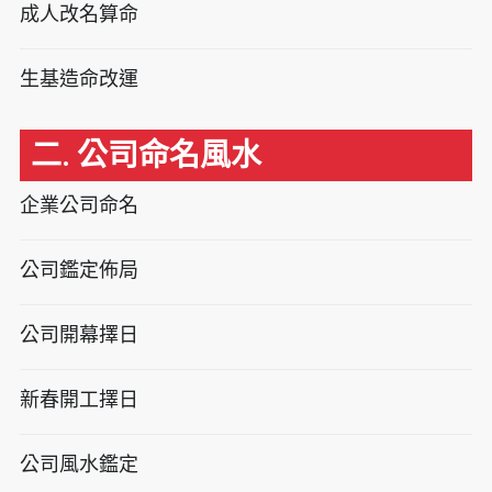
成人改名算命
生基造命改運
二. 公司命名風水
企業公司命名
公司鑑定佈局
公司開幕擇日
新春開工擇日
公司風水鑑定