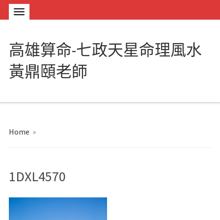
高雄算命-七政天星命理風水
黃鼎頤老師
Home
»
1DXL4570