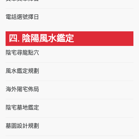
電話選號擇日
四. 陰陽風水鑑定
陰宅尋龍點穴
風水鑑定規劃
海外陽宅佈局
陰宅墓地鑑定
墓園設計規劃