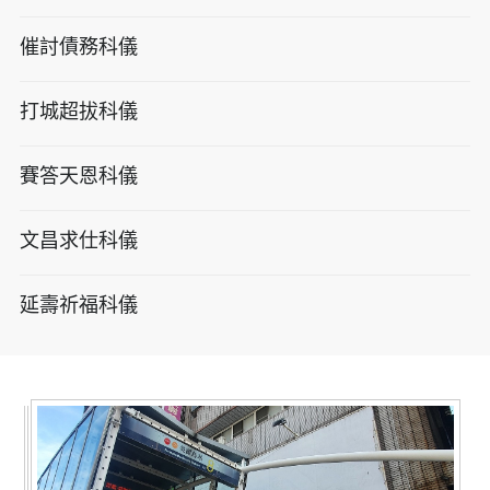
催討債務科儀
打城超拔科儀
賽答天恩科儀
文昌求仕科儀
延壽祈福科儀