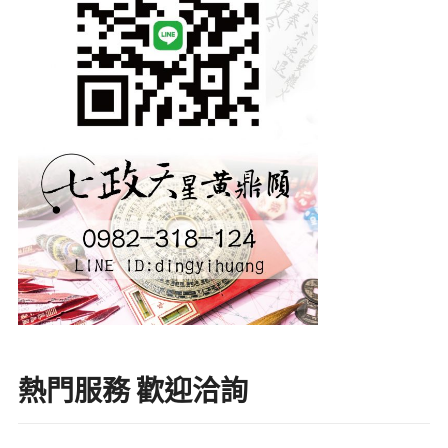
熱門服務 歡迎洽詢