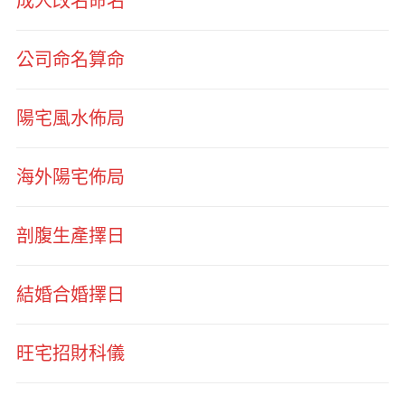
成人改名命名
公司命名算命
陽宅風水佈局
海外陽宅佈局
剖腹生產擇日
結婚合婚擇日
旺宅招財科儀