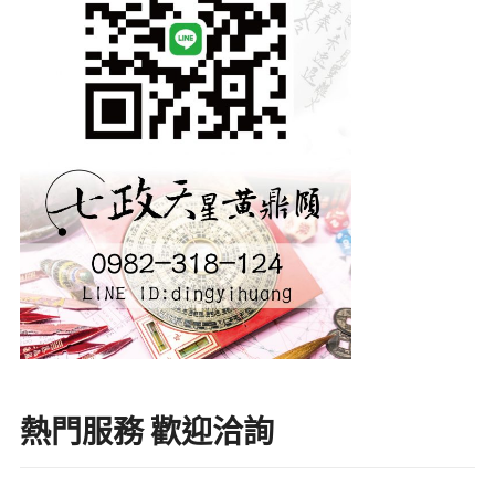
熱門服務 歡迎洽詢