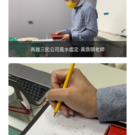
高雄三民公司風水鑑定-黃鼎頤老師