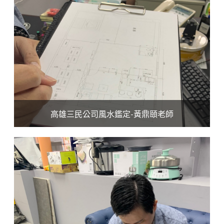
高雄三民公司風水鑑定-黃鼎頤老師