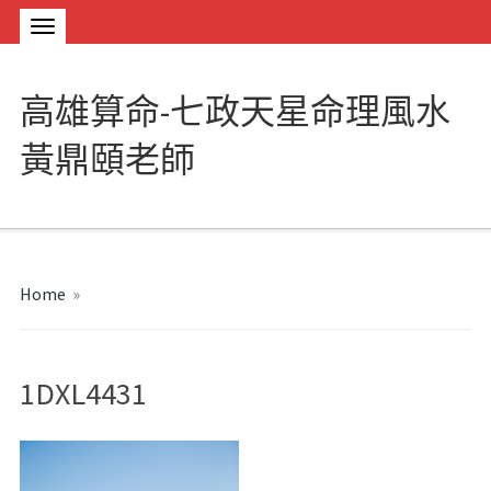
高雄算命-七政天星命理風水
黃鼎頤老師
Home
»
1DXL4431