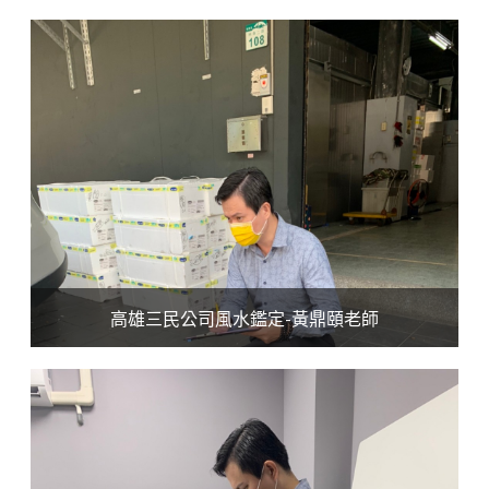
高雄三民公司風水鑑定-黃鼎頤老師