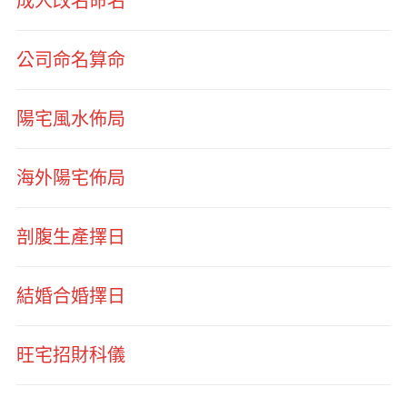
成人改名命名
公司命名算命
陽宅風水佈局
海外陽宅佈局
剖腹生產擇日
結婚合婚擇日
旺宅招財科儀