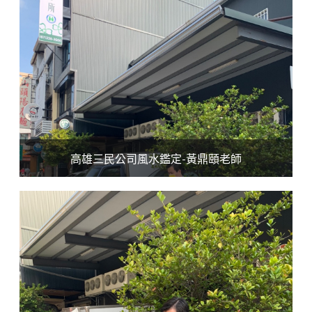
高雄三民公司風水鑑定-黃鼎頤老師