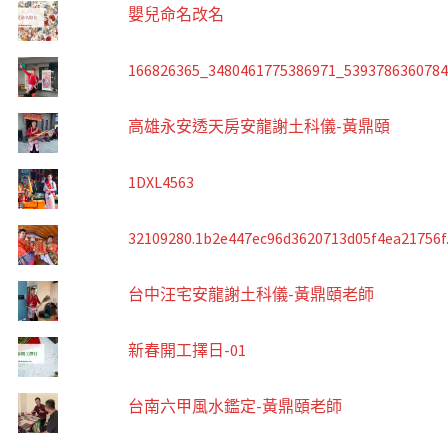
嬰兒命名改名
166826365_3480461775386971_539378636078
高雄永安透天房安龍謝土科儀-黃鼎頤
1DXL4563
32109280.1b2e447ec96d3620713d05f4ea21756f
台中汪宅安龍謝土科儀-黃鼎頤老師
新春開工擇日-01
台南六甲風水鑑定-黃鼎頤老師