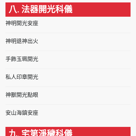
八. 法器開光科儀
神明開光安座
神明退神出火
手飾玉珮開光
私人印章開光
神獸開光點眼
安山海鎮安座
九. 宅第淨穢科儀