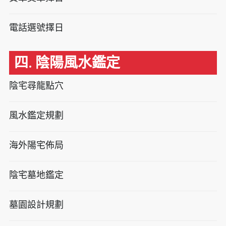
電話選號擇日
四. 陰陽風水鑑定
陰宅尋龍點穴
風水鑑定規劃
海外陽宅佈局
陰宅墓地鑑定
墓園設計規劃