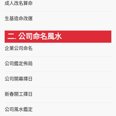
成人改名算命
生基造命改運
二. 公司命名風水
企業公司命名
公司鑑定佈局
公司開幕擇日
新春開工擇日
公司風水鑑定