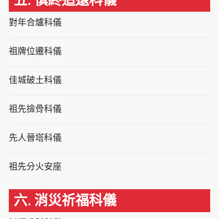
五. 慎終追遠科儀
對年合爐科儀
祖牌位遷科儀
佳城破土科儀
祖先撿骨科儀
先人晉塔科儀
祖先分火安座
六. 消災祈福科儀