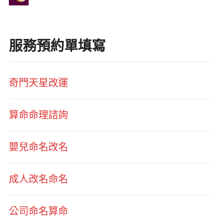
服務預約單填寫
奇門天星改運
算命命理諮詢
嬰兒命名改名
成人改名命名
公司命名算命