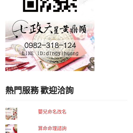
熱門服務 歡迎洽詢
嬰兒命名改名
算命命理諮詢