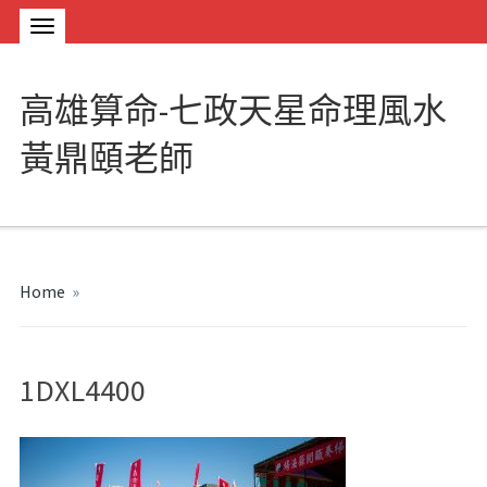
高雄算命-七政天星命理風水
黃鼎頤老師
Home
»
1DXL4400