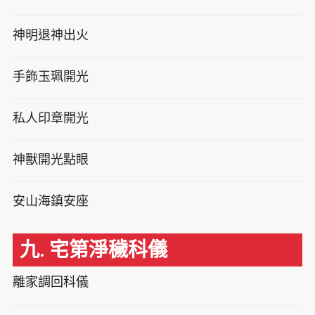
神明退神出火
手飾玉珮開光
私人印章開光
神獸開光點眼
安山海鎮安座
九. 宅第淨穢科儀
離家調回科儀