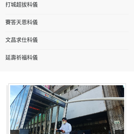
打城超拔科儀
賽答天恩科儀
文昌求仕科儀
延壽祈福科儀