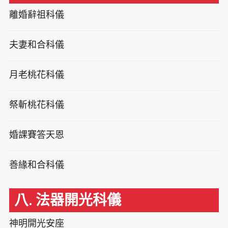
離婚辭祖科儀
夫妻和合科儀
月老桃花科儀
祭斬桃花科儀
婚課賽答天恩
善緣和合科儀
八. 法器開光科儀
神明開光安座