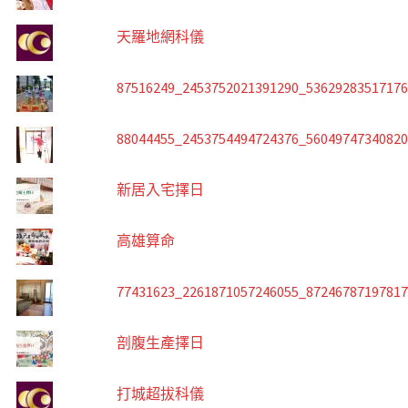
天羅地網科儀
87516249_2453752021391290_5362928351717
88044455_2453754494724376_5604974734082
新居入宅擇日
高雄算命
77431623_2261871057246055_8724678719781
剖腹生產擇日
打城超拔科儀