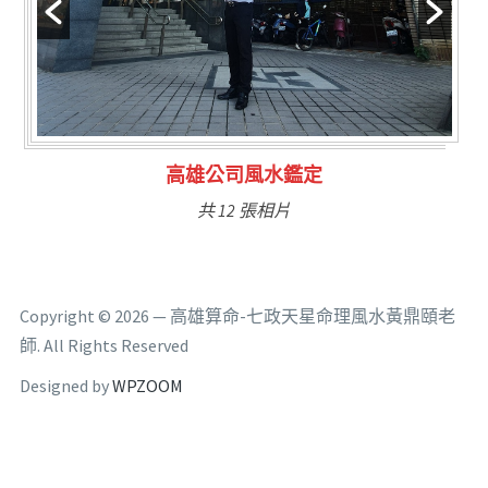
林氏福主量子生基造命
共 6 張相片
Copyright © 2026 — 高雄算命-七政天星命理風水黃鼎頤老
師. All Rights Reserved
Designed by
WPZOOM