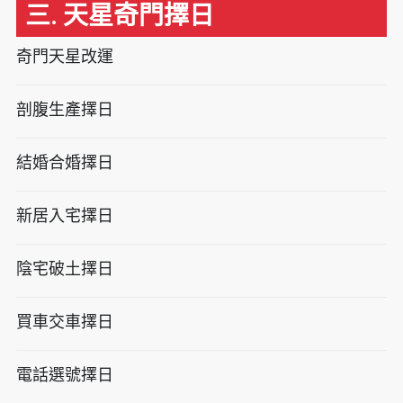
三. 天星奇門擇日
奇門天星改運
剖腹生產擇日
結婚合婚擇日
新居入宅擇日
陰宅破土擇日
買車交車擇日
電話選號擇日