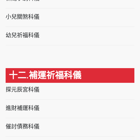
小兒關煞科儀
幼兒祈福科儀
十二.補運祈福科儀
探元辰宮科儀
進財補運科儀
催討債務科儀