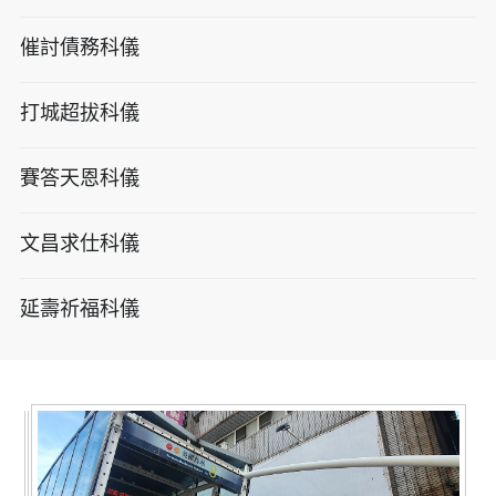
催討債務科儀
打城超拔科儀
賽答天恩科儀
文昌求仕科儀
延壽祈福科儀