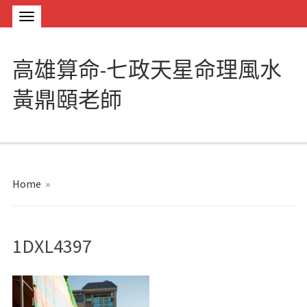
高雄算命-七政天星命理風水
黃鼎頤老師
Home
»
1DXL4397