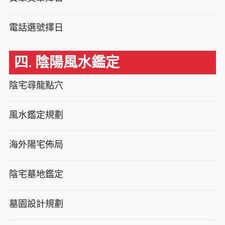
電話選號擇日
四. 陰陽風水鑑定
陰宅尋龍點穴
風水鑑定規劃
海外陽宅佈局
陰宅墓地鑑定
墓園設計規劃