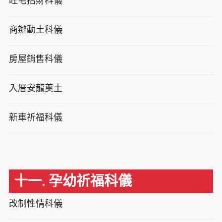
旺宅招財科儀
商辦動土科儀
房屋銷售科儀
入厝安龍奠土
新車祈福科儀
十一. 孕幼祈福科儀
改制性情科儀