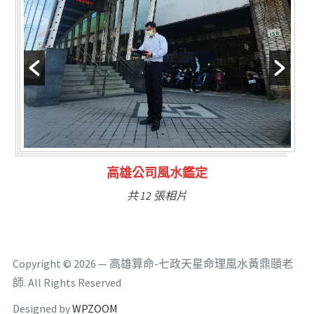
林氏福主量子生基造命
共 6 張相片
Copyright © 2026 — 高雄算命-七政天星命理風水黃鼎頤老
師. All Rights Reserved
Designed by
WPZOOM