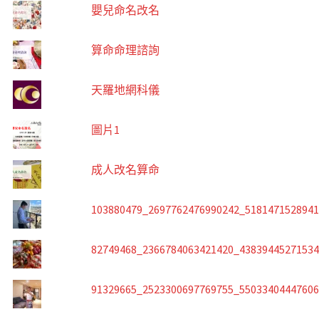
嬰兒命名改名
算命命理諮詢
天羅地網科儀
圖片1
成人改名算命
103880479_2697762476990242_518147152894
82749468_2366784063421420_4383944527153
91329665_2523300697769755_5503340444760