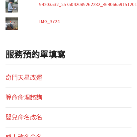
94203532_2575042089262282_4640665915120
IMG_3724
服務預約單填寫
奇門天星改運
算命命理諮詢
嬰兒命名改名