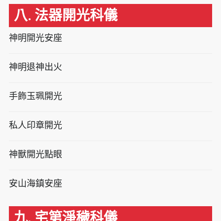
八. 法器開光科儀
神明開光安座
神明退神出火
手飾玉珮開光
私人印章開光
神獸開光點眼
安山海鎮安座
九. 宅第淨穢科儀