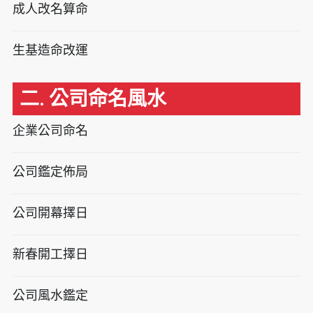
成人改名算命
生基造命改運
二. 公司命名風水
企業公司命名
公司鑑定佈局
公司開幕擇日
新春開工擇日
公司風水鑑定