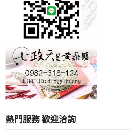
熱門服務 歡迎洽詢