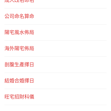
成人改名命名
公司命名算命
陽宅風水佈局
海外陽宅佈局
剖腹生產擇日
結婚合婚擇日
旺宅招財科儀