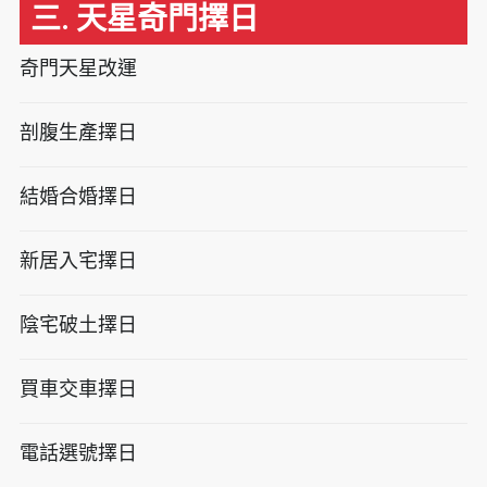
三. 天星奇門擇日
奇門天星改運
剖腹生產擇日
結婚合婚擇日
新居入宅擇日
陰宅破土擇日
買車交車擇日
電話選號擇日