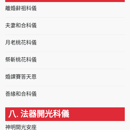
離婚辭祖科儀
夫妻和合科儀
月老桃花科儀
祭斬桃花科儀
婚課賽答天恩
善緣和合科儀
八. 法器開光科儀
神明開光安座