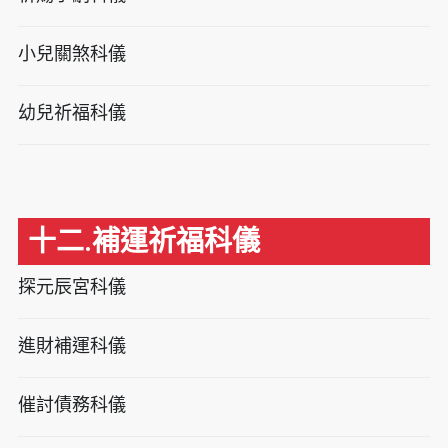
小兒關煞科儀
幼兒祈福科儀
十二.補運祈福科儀
探元辰宮科儀
進財補運科儀
催討債務科儀