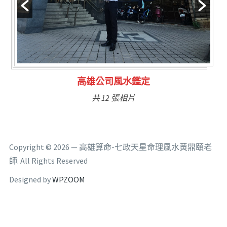
林氏福主量子生基造命
共 6 張相片
Copyright © 2026 — 高雄算命-七政天星命理風水黃鼎頤老
師. All Rights Reserved
Designed by
WPZOOM