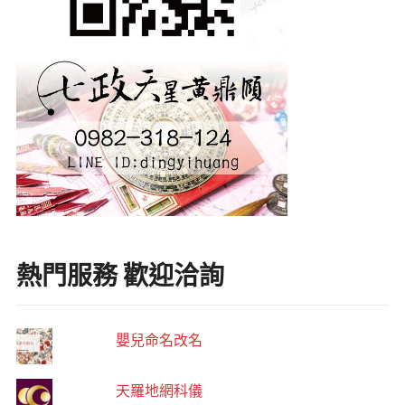
熱門服務 歡迎洽詢
嬰兒命名改名
天羅地網科儀