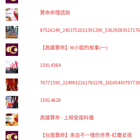
算命命理諮詢
87516249_2453752021391290_5362928351717
【高雄算命】W小姐的故事(一)
1DXL4384
76771590_2249832161783278_1650044379773
1DXL4628
高雄算命 - 上樑安座科儀
【台南算命】來自不一樣的世界-紅塵女孩