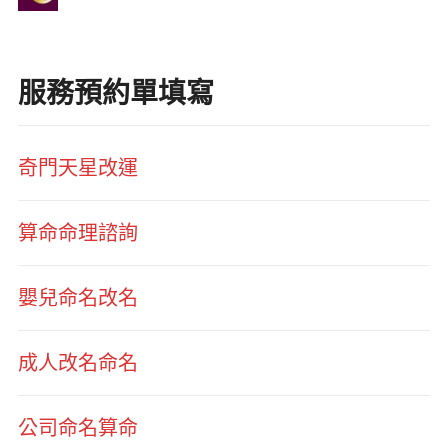
服務預約單填寫
奇門天星改運
算命命理諮詢
嬰兒命名改名
成人改名命名
公司命名算命