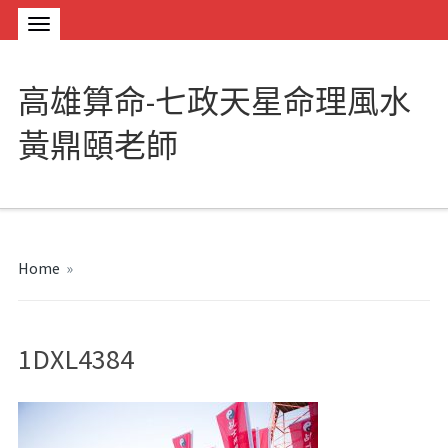
高雄算命-七政天星命理風水
黃鼎頤老師
Home
»
1DXL4384