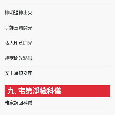
神明退神出火
手飾玉珮開光
私人印章開光
神獸開光點眼
安山海鎮安座
九. 宅第淨穢科儀
離家調回科儀