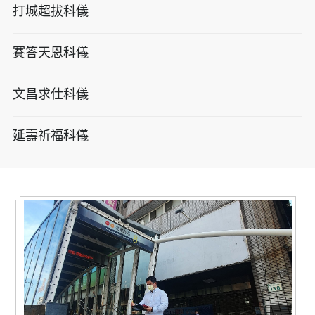
打城超拔科儀
賽答天恩科儀
文昌求仕科儀
延壽祈福科儀