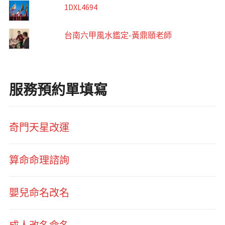
1DXL4694
台南六甲風水鑑定-黃鼎頤老師
服務預約單填寫
奇門天星改運
算命命理諮詢
嬰兒命名改名