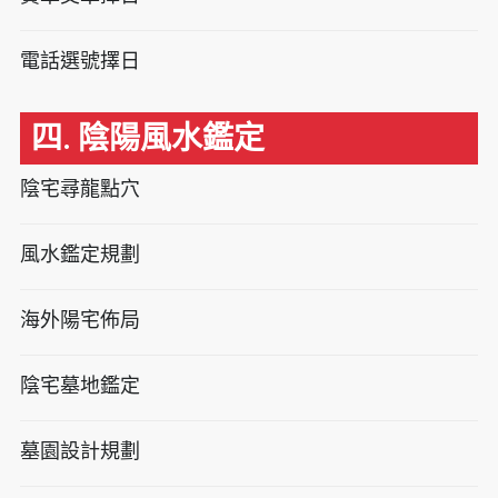
電話選號擇日
四. 陰陽風水鑑定
陰宅尋龍點穴
風水鑑定規劃
海外陽宅佈局
陰宅墓地鑑定
墓園設計規劃