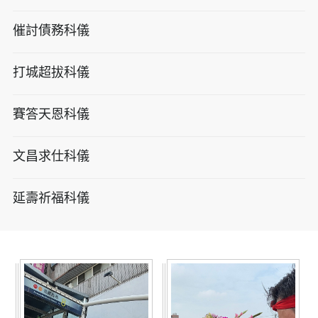
催討債務科儀
打城超拔科儀
賽答天恩科儀
文昌求仕科儀
延壽祈福科儀