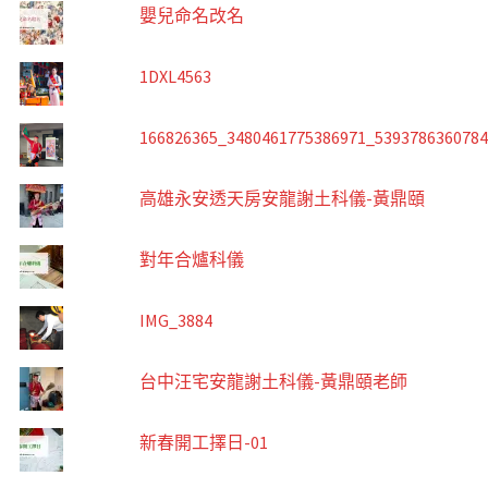
嬰兒命名改名
1DXL4563
166826365_3480461775386971_539378636078
高雄永安透天房安龍謝土科儀-黃鼎頤
對年合爐科儀
IMG_3884
台中汪宅安龍謝土科儀-黃鼎頤老師
新春開工擇日-01