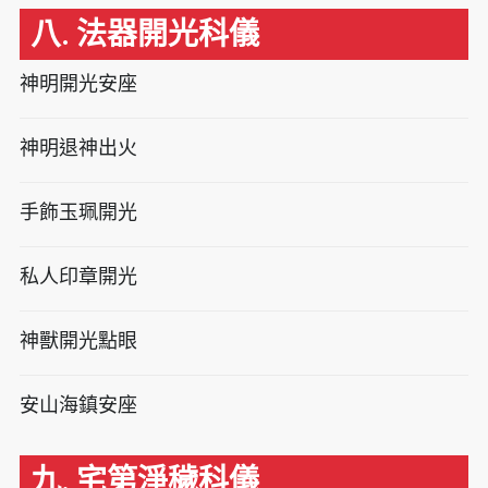
八. 法器開光科儀
神明開光安座
神明退神出火
手飾玉珮開光
私人印章開光
神獸開光點眼
安山海鎮安座
九. 宅第淨穢科儀