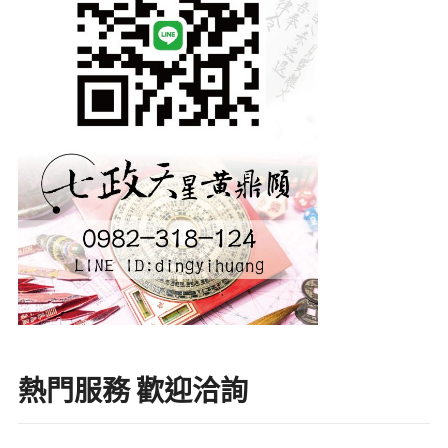
熱門服務 歡迎洽詢