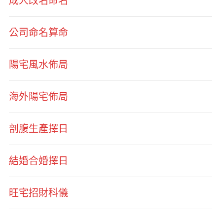
成人改名命名
公司命名算命
陽宅風水佈局
海外陽宅佈局
剖腹生產擇日
結婚合婚擇日
旺宅招財科儀