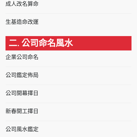
成人改名算命
生基造命改運
二. 公司命名風水
企業公司命名
公司鑑定佈局
公司開幕擇日
新春開工擇日
公司風水鑑定