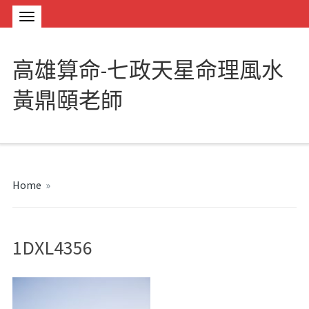
高雄算命-七政天星命理風水
黃鼎頤老師
Home
»
1DXL4356