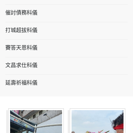
催討債務科儀
打城超拔科儀
賽答天恩科儀
文昌求仕科儀
延壽祈福科儀