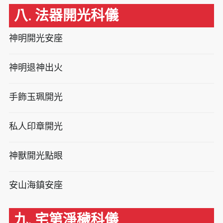
八. 法器開光科儀
神明開光安座
神明退神出火
手飾玉珮開光
私人印章開光
神獸開光點眼
安山海鎮安座
九. 宅第淨穢科儀