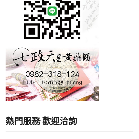
熱門服務 歡迎洽詢