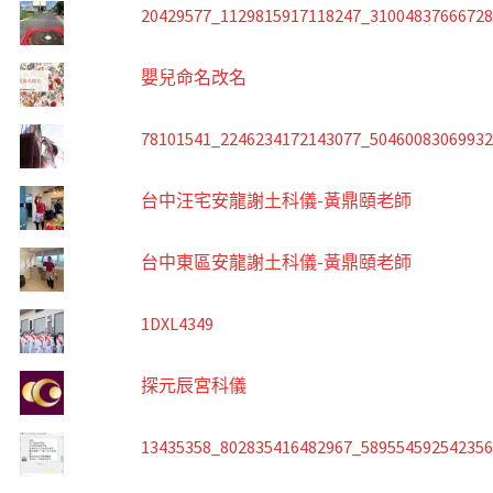
20429577_1129815917118247_3100483766672
嬰兒命名改名
78101541_2246234172143077_5046008306993
台中汪宅安龍謝土科儀-黃鼎頤老師
台中東區安龍謝土科儀-黃鼎頤老師
1DXL4349
探元辰宮科儀
13435358_802835416482967_58955459254235