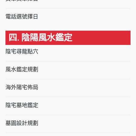
電話選號擇日
四. 陰陽風水鑑定
陰宅尋龍點穴
風水鑑定規劃
海外陽宅佈局
陰宅墓地鑑定
墓園設計規劃