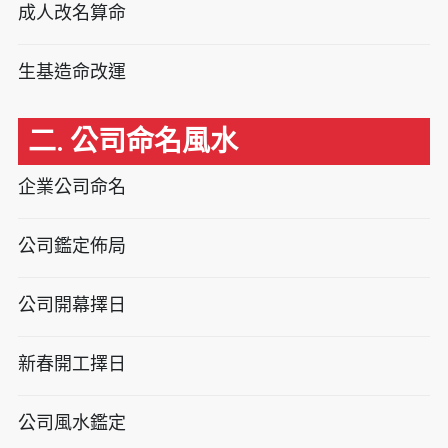
成人改名算命
生基造命改運
二. 公司命名風水
企業公司命名
公司鑑定佈局
公司開幕擇日
新春開工擇日
公司風水鑑定