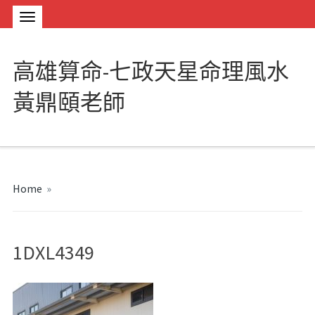
高雄算命-七政天星命理風水
黃鼎頤老師
Home
»
1DXL4349