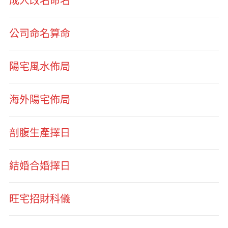
成人改名命名
公司命名算命
陽宅風水佈局
海外陽宅佈局
剖腹生產擇日
結婚合婚擇日
旺宅招財科儀