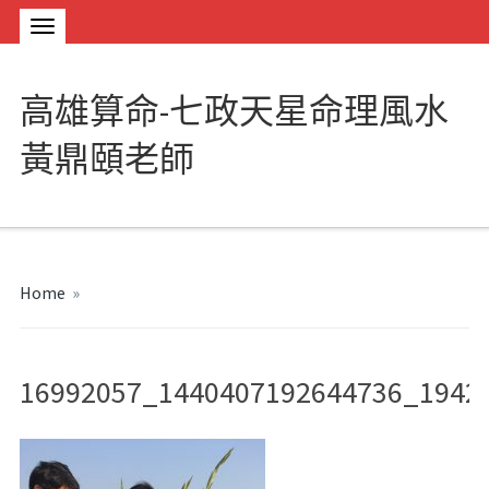
高雄算命-七政天星命理風水
黃鼎頤老師
Home
»
16992057_1440407192644736_1942