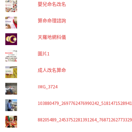
嬰兒命名改名
算命命理諮詢
天羅地網科儀
圖片1
成人改名算命
IMG_3724
103880479_2697762476990242_518147152894
88205489_2453752281391264_7687126277332