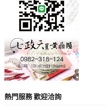
熱門服務 歡迎洽詢