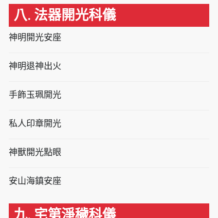
八. 法器開光科儀
神明開光安座
神明退神出火
手飾玉珮開光
私人印章開光
神獸開光點眼
安山海鎮安座
九. 宅第淨穢科儀