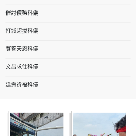
催討債務科儀
打城超拔科儀
賽答天恩科儀
文昌求仕科儀
延壽祈福科儀