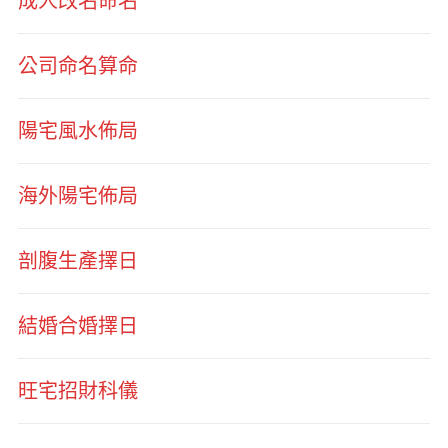
成人改名命名
公司命名算命
陽宅風水佈局
海外陽宅佈局
剖腹生產擇日
結婚合婚擇日
旺宅招財科儀