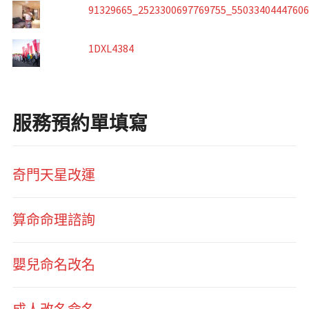
91329665_2523300697769755_5503340444760
1DXL4384
服務預約單填寫
奇門天星改運
算命命理諮詢
嬰兒命名改名