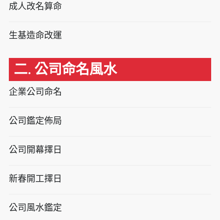
成人改名算命
生基造命改運
二. 公司命名風水
企業公司命名
公司鑑定佈局
公司開幕擇日
新春開工擇日
公司風水鑑定