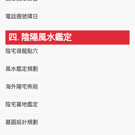
電話選號擇日
四. 陰陽風水鑑定
陰宅尋龍點穴
風水鑑定規劃
海外陽宅佈局
陰宅墓地鑑定
墓園設計規劃