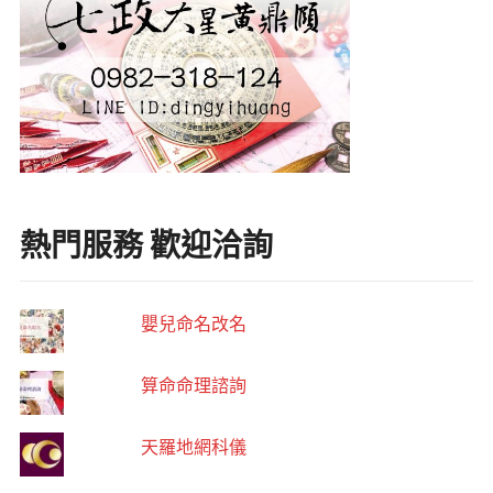
熱門服務 歡迎洽詢
嬰兒命名改名
算命命理諮詢
天羅地網科儀