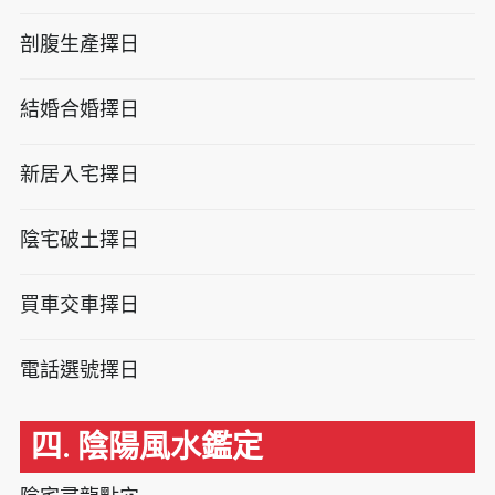
剖腹生產擇日
結婚合婚擇日
新居入宅擇日
陰宅破土擇日
買車交車擇日
電話選號擇日
四. 陰陽風水鑑定