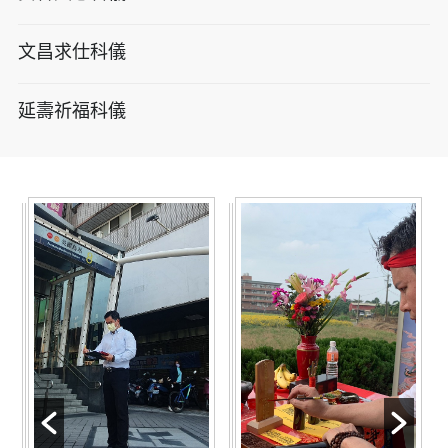
文昌求仕科儀
延壽祈福科儀