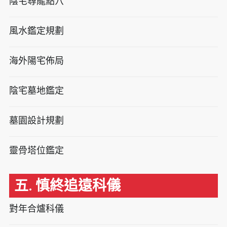
陰宅尋龍點穴
風水鑑定規劃
海外陽宅佈局
陰宅墓地鑑定
墓園設計規劃
靈骨塔位鑑定
五. 慎終追遠科儀
對年合爐科儀