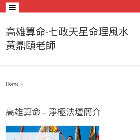
高雄算命-七政天星命理風水
黃鼎頤老師
Home
»
高雄算命 – 淨極法壇簡介