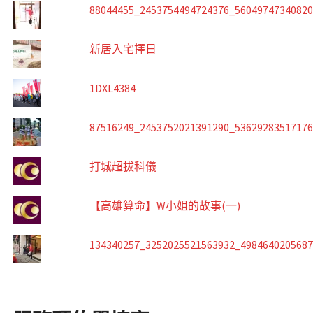
88044455_2453754494724376_5604974734082
新居入宅擇日
1DXL4384
87516249_2453752021391290_5362928351717
打城超拔科儀
【高雄算命】W小姐的故事(一)
134340257_3252025521563932_498464020568