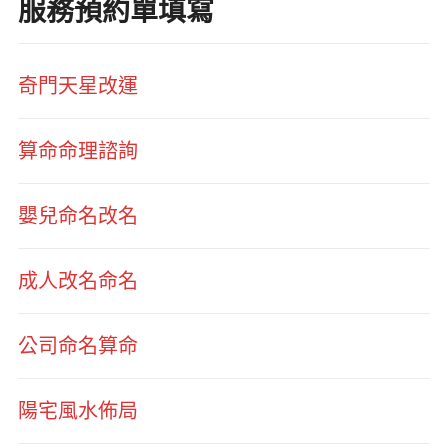
服務預約單填寫
奇門天星改運
算命命理諮詢
嬰兒命名改名
成人改名命名
公司命名算命
陽宅風水佈局