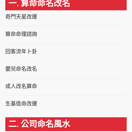
一. 算命命名改名
奇門天星改運
算命命理諮詢
回客流年卜卦
嬰兒命名改名
成人改名算命
生基造命改運
二. 公司命名風水