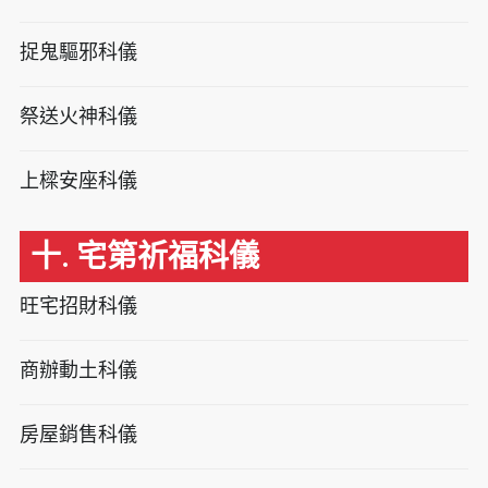
捉鬼驅邪科儀
祭送火神科儀
上樑安座科儀
十. 宅第祈福科儀
旺宅招財科儀
商辦動土科儀
房屋銷售科儀