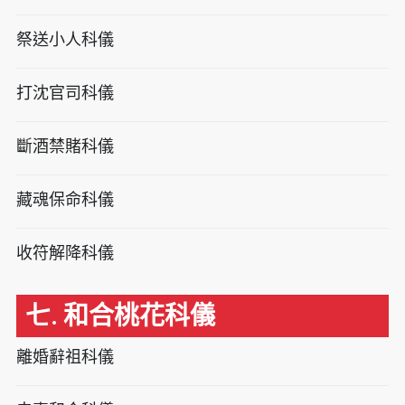
祭送小人科儀
打沈官司科儀
斷酒禁賭科儀
藏魂保命科儀
收符解降科儀
七. 和合桃花科儀
離婚辭祖科儀