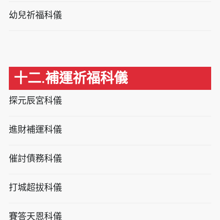
幼兒祈福科儀
十二.補運祈福科儀
探元辰宮科儀
進財補運科儀
催討債務科儀
打城超拔科儀
賽答天恩科儀