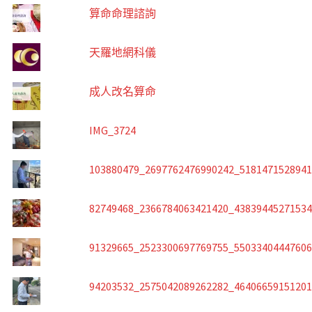
算命命理諮詢
天羅地網科儀
成人改名算命
IMG_3724
103880479_2697762476990242_518147152894
82749468_2366784063421420_4383944527153
91329665_2523300697769755_5503340444760
94203532_2575042089262282_4640665915120