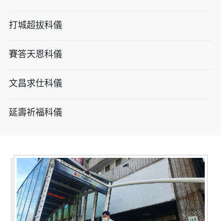
打城超拔科儀
賽答天恩科儀
文昌求仕科儀
延壽祈福科儀