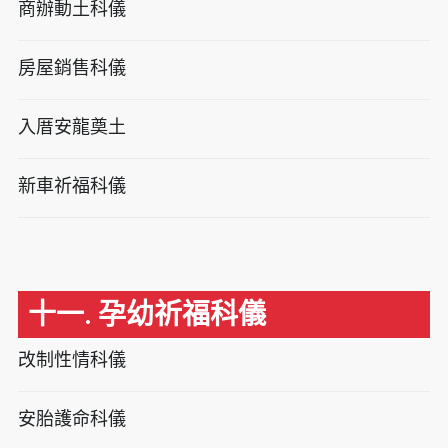
商辦動土科儀
房屋銷售科儀
入厝安龍奠土
新車祈福科儀
十一. 孕幼祈福科儀
改制性情科儀
安胎護命科儀