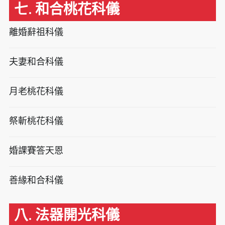
七. 和合桃花科儀
離婚辭祖科儀
夫妻和合科儀
月老桃花科儀
祭斬桃花科儀
婚課賽答天恩
善緣和合科儀
八. 法器開光科儀