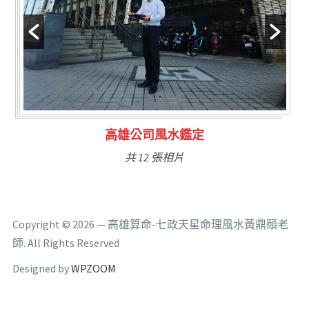
林氏福主量子生基造命
共 6 張相片
Copyright © 2026 — 高雄算命-七政天星命理風水黃鼎頤老
師. All Rights Reserved
Designed by
WPZOOM