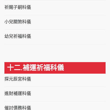
祈賜子嗣科儀
小兒關煞科儀
幼兒祈福科儀
十二.補運祈福科儀
探元辰宮科儀
進財補運科儀
催討債務科儀