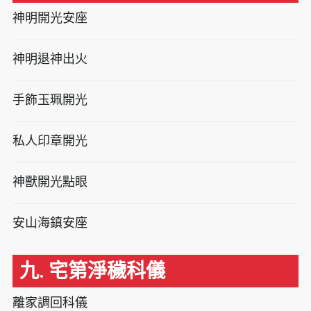
神明開光安座
神明退神出火
手飾玉珮開光
私人印章開光
神獸開光點眼
安山海鎮安座
九. 宅第淨穢科儀
離家調回科儀