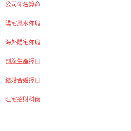
公司命名算命
陽宅風水佈局
海外陽宅佈局
剖腹生產擇日
結婚合婚擇日
旺宅招財科儀