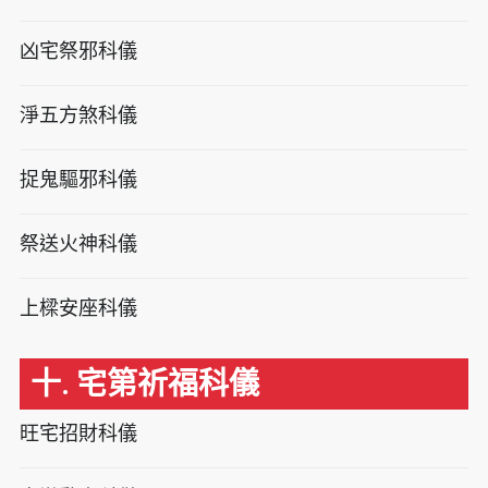
凶宅祭邪科儀
淨五方煞科儀
捉鬼驅邪科儀
祭送火神科儀
上樑安座科儀
十. 宅第祈福科儀
旺宅招財科儀