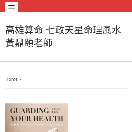
高雄算命-七政天星命理風水
黃鼎頤老師
Home
»