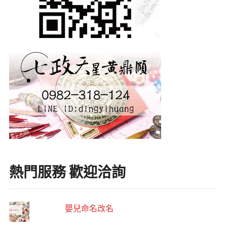
熱門服務 歡迎洽詢
嬰兒命名改名