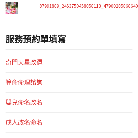
87991889_2453750458058113_4790028586864
服務預約單填寫
奇門天星改運
算命命理諮詢
嬰兒命名改名
成人改名命名