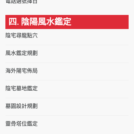
電話選號擇日
四. 陰陽風水鑑定
陰宅尋龍點穴
風水鑑定規劃
海外陽宅佈局
陰宅墓地鑑定
墓園設計規劃
靈骨塔位鑑定