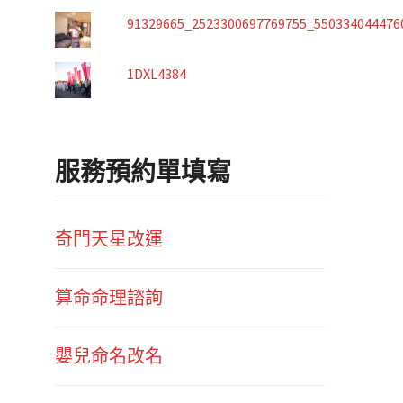
91329665_2523300697769755_550334044476
1DXL4384
服務預約單填寫
奇門天星改運
算命命理諮詢
嬰兒命名改名