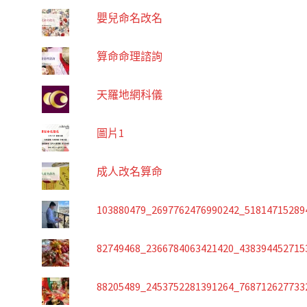
嬰兒命名改名
算命命理諮詢
天羅地網科儀
圖片1
成人改名算命
103880479_2697762476990242_51814715289
82749468_2366784063421420_438394452715
88205489_2453752281391264_768712627733