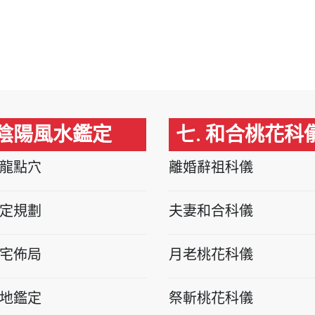
 陰陽風水鑑定
七. 和合桃花科
龍點穴
離婚辭祖科儀
定規劃
夫妻和合科儀
宅佈局
月老桃花科儀
地鑑定
祭斬桃花科儀