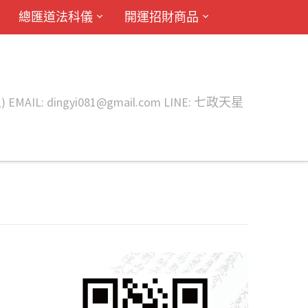
總匯道法科儀
開運招財商品
ingyi081@gmail.com LINE: 七政天星