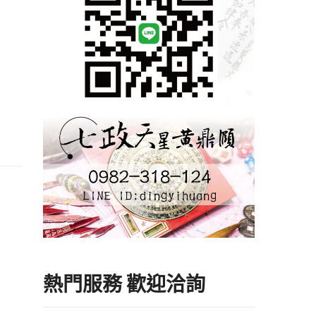
熱門服務 歡迎洽詢