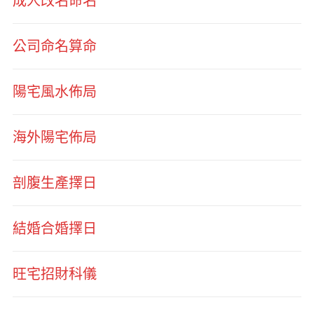
成人改名命名
公司命名算命
陽宅風水佈局
海外陽宅佈局
剖腹生產擇日
結婚合婚擇日
旺宅招財科儀