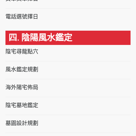
電話選號擇日
四. 陰陽風水鑑定
陰宅尋龍點穴
風水鑑定規劃
海外陽宅佈局
陰宅墓地鑑定
墓園設計規劃