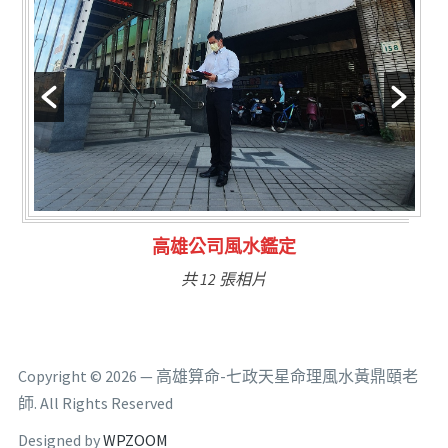
高雄公司風水鑑定
共 12 張相片
Copyright © 2026 — 高雄算命-七政天星命理風水黃鼎頤老
師. All Rights Reserved
Designed by
WPZOOM