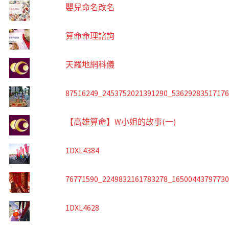
嬰兒命名改名
算命命理諮詢
天羅地網科儀
87516249_2453752021391290_5362928351717
【高雄算命】W小姐的故事(一)
1DXL4384
76771590_2249832161783278_1650044379773
1DXL4628