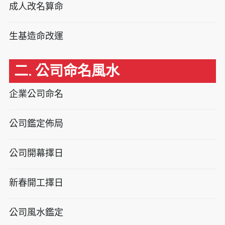
成人改名算命
生基造命改運
二. 公司命名風水
企業公司命名
公司鑑定佈局
公司開幕擇日
新春開工擇日
公司風水鑑定