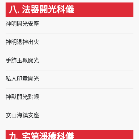
八. 法器開光科儀
神明開光安座
神明退神出火
手飾玉珮開光
私人印章開光
神獸開光點眼
安山海鎮安座
九. 宅第淨穢科儀