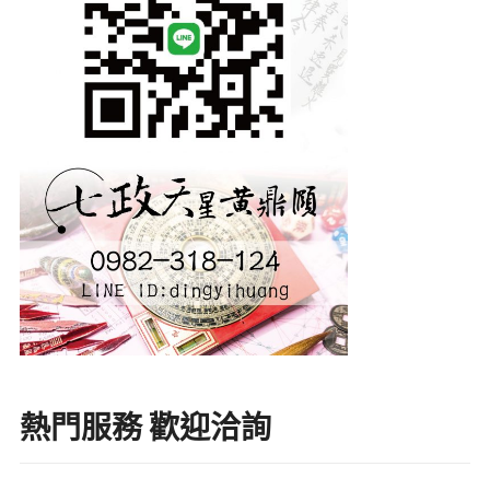
熱門服務 歡迎洽詢