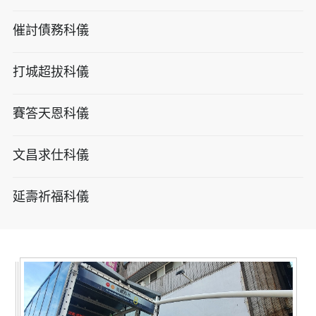
催討債務科儀
打城超拔科儀
賽答天恩科儀
文昌求仕科儀
延壽祈福科儀